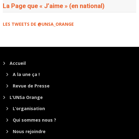
La Page que « J’aime » (en national)
LES TWEETS DE @UNSA_ORANGE
Accueil
A la une ça !
Revue de Presse
L’UNSa Orange
L’organisation
Qui sommes nous ?
Nous rejoindre