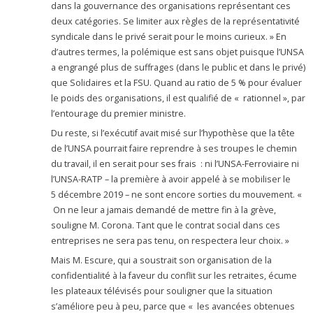
dans la gouvernance des organisations représentant ces
deux catégories. Se limiter aux règles de la représentativité
syndicale dans le privé serait pour le moins curieux. » En
d’autres termes, la polémique est sans objet puisque l’UNSA
a engrangé plus de suffrages (dans le public et dans le privé)
que Solidaires et la FSU. Quand au ratio de 5 % pour évaluer
le poids des organisations, il est qualifié de « rationnel », par
l’entourage du premier ministre.
Du reste, si l’exécutif avait misé sur l’hypothèse que la tête
de l’UNSA pourrait faire reprendre à ses troupes le chemin
du travail, il en serait pour ses frais : ni l’UNSA-Ferroviaire ni
l’UNSA-RATP – la première à avoir appelé à se mobiliser le
5 décembre 2019 – ne sont encore sorties du mouvement. «
On ne leur a jamais demandé de mettre fin à la grève,
souligne M. Corona. Tant que le contrat social dans ces
entreprises ne sera pas tenu, on respectera leur choix. »
Mais M. Escure, qui a soustrait son organisation de la
confidentialité à la faveur du conflit sur les retraites, écume
les plateaux télévisés pour souligner que la situation
s’améliore peu à peu, parce que « les avancées obtenues