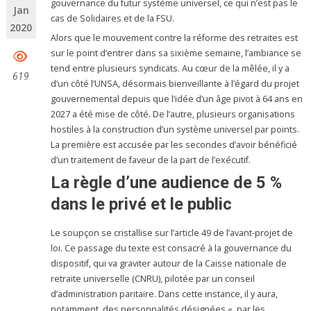
gouvernance du futur système universel, ce qui n’est pas le
Jan
cas de Solidaires et de la FSU.
2020
Alors que le mouvement contre la réforme des retraites est
sur le point d’entrer dans sa sixième semaine, l’ambiance se
tend entre plusieurs syndicats. Au cœur de la mêlée, il y a
619
d’un côté l’UNSA, désormais bienveillante à l’égard du projet
gouvernemental depuis que l’idée d’un âge pivot à 64 ans en
2027 a été mise de côté. De l’autre, plusieurs organisations
hostiles à la construction d’un système universel par points.
La première est accusée par les secondes d’avoir bénéficié
d’un traitement de faveur de la part de l’exécutif.
La règle d’une audience de 5 %
dans le privé et le public
Le soupçon se cristallise sur l’article 49 de l’avant-projet de
loi. Ce passage du texte est consacré à la gouvernance du
dispositif, qui va graviter autour de la Caisse nationale de
retraite universelle (CNRU), pilotée par un conseil
d’administration paritaire. Dans cette instance, il y aura,
notamment, des personnalités désignées « par les