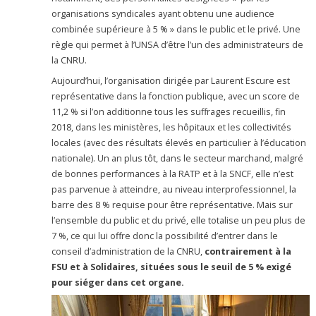
organisations syndicales ayant obtenu une audience
combinée supérieure à 5 % » dans le public et le privé. Une
règle qui permet à l’UNSA d’être l’un des administrateurs de
la CNRU.
Aujourd’hui, l’organisation dirigée par Laurent Escure est
représentative dans la fonction publique, avec un score de
11,2 % si l’on additionne tous les suffrages recueillis, fin
2018, dans les ministères, les hôpitaux et les collectivités
locales (avec des résultats élevés en particulier à l’éducation
nationale). Un an plus tôt, dans le secteur marchand, malgré
de bonnes performances à la RATP et à la SNCF, elle n’est
pas parvenue à atteindre, au niveau interprofessionnel, la
barre des 8 % requise pour être représentative. Mais sur
l’ensemble du public et du privé, elle totalise un peu plus de
7 %, ce qui lui offre donc la possibilité d’entrer dans le
conseil d’administration de la CNRU,
contrairement à la
FSU et à Solidaires, situées sous le seuil de 5 % exigé
pour siéger dans cet organe.