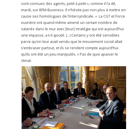
sont connues des agents, petit à petit », comme il l’a dit,
mardi, sur BFM-Business. Il n’hésite pas non plus à mettre en
cause ses homologues de l’intersyndicale. « La CGT et Force
ouvrière ont quand même amené un certain nombre de
salariés dans le mur avec [leur] stratégie qui est aujourd’hui
une impasse, a-t-il ajouté. (…) Certains y ont été sensibles
parce qu’on leur avait vendu que le mouvement social allait
s’embraser partout, et ils se rendent compte aujourd’hui
qu’ils ont été un peu manipulés. » Pas de quoi apaiser le
climat.