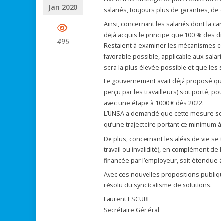
Jan 2020
salariés, toujours plus de garanties, d
Ainsi, concernant les salariés dont la c
déjà acquis le principe que 100 % des d
495
Restaient à examiner les mécanismes co
favorable possible, applicable aux salar
sera la plus élevée possible et que les s
Le gouvernement avait déjà proposé que l
perçu par les travailleurs) soit porté, 
avec une étape à 1000 € dès 2022.
L’UNSA a demandé que cette mesure soit
qu’une trajectoire portant ce minimum à
De plus, concernant les aléas de vie se
travail ou invalidité), en complément d
financée par l’employeur, soit étendue 
Avec ces nouvelles propositions publique
résolu du syndicalisme de solutions.
Laurent ESCURE
Secrétaire Général