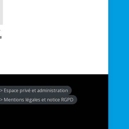
r
e
> Espace privé et administration
> Mentions légales et notice RGPD