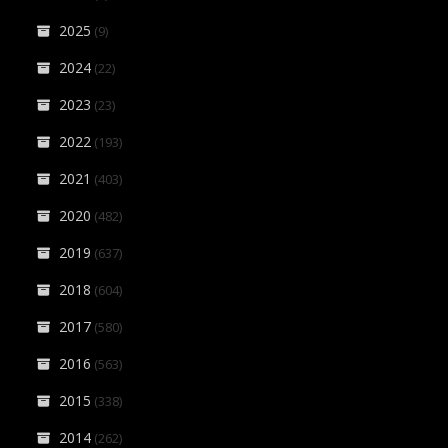
2025
(9)
2024
(22)
2023
(23)
2022
(193)
2021
(403)
2020
(482)
2019
(637)
2018
(604)
2017
(580)
2016
(563)
2015
(338)
2014
(262)