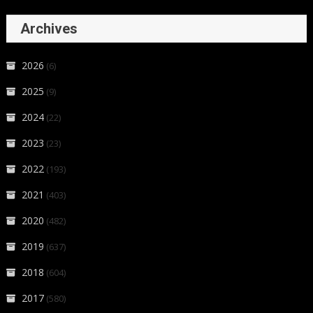
Archives
2026
(6)
2025
(9)
2024
(22)
2023
(23)
2022
(193)
2021
(403)
2020
(482)
2019
(637)
2018
(604)
2017
(580)