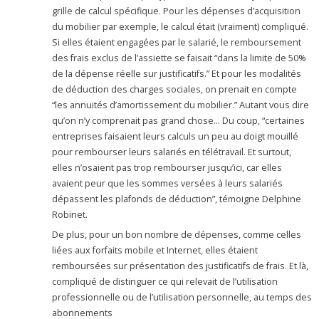
grille de calcul spécifique. Pour les dépenses d’acquisition
du mobilier par exemple, le calcul était (vraiment) compliqué.
Si elles étaient engagées par le salarié, le remboursement
des frais exclus de l’assiette se faisait “dans la limite de 50%
de la dépense réelle sur justificatifs.” Et pour les modalités
de déduction des charges sociales, on prenait en compte
“les annuités d’amortissement du mobilier.” Autant vous dire
qu’on n’y comprenait pas grand chose… Du coup, “certaines
entreprises faisaient leurs calculs un peu au doigt mouillé
pour rembourser leurs salariés en télétravail. Et surtout,
elles n’osaient pas trop rembourser jusqu’ici, car elles
avaient peur que les sommes versées à leurs salariés
dépassent les plafonds de déduction”, témoigne Delphine
Robinet.
De plus, pour un bon nombre de dépenses, comme celles
liées aux forfaits mobile et Internet, elles étaient
remboursées sur présentation des justificatifs de frais. Et là,
compliqué de distinguer ce qui relevait de l’utilisation
professionnelle ou de l’utilisation personnelle, au temps des
abonnements