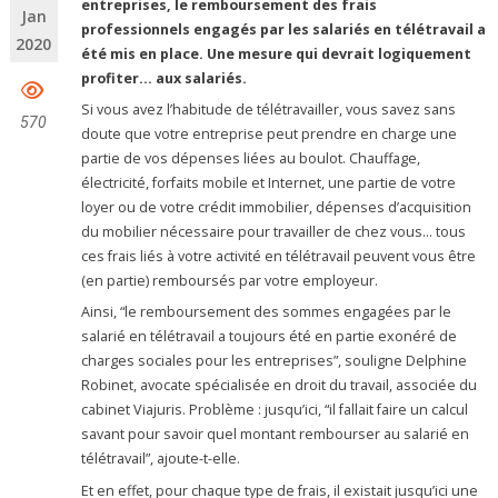
entreprises, le remboursement des frais
Jan
professionnels engagés par les salariés en télétravail a
2020
été mis en place. Une mesure qui devrait logiquement
profiter… aux salariés.
Si vous avez l’habitude de télétravailler, vous savez sans
570
doute que votre entreprise peut prendre en charge une
partie de vos dépenses liées au boulot. Chauffage,
électricité, forfaits mobile et Internet, une partie de votre
loyer ou de votre crédit immobilier, dépenses d’acquisition
du mobilier nécessaire pour travailler de chez vous… tous
ces frais liés à votre activité en télétravail peuvent vous être
(en partie) remboursés par votre employeur.
Ainsi, “le remboursement des sommes engagées par le
salarié en télétravail a toujours été en partie exonéré de
charges sociales pour les entreprises”, souligne Delphine
Robinet, avocate spécialisée en droit du travail, associée du
cabinet Viajuris. Problème : jusqu’ici, “il fallait faire un calcul
savant pour savoir quel montant rembourser au salarié en
télétravail”, ajoute-t-elle.
Et en effet, pour chaque type de frais, il existait jusqu’ici une