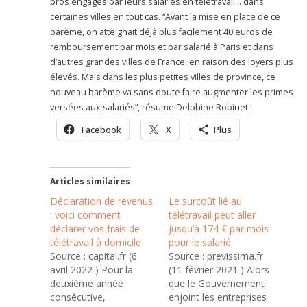
pros engagés par leurs salariés en télétravail… dans
certaines villes en tout cas. “Avant la mise en place de ce
barème, on atteignait déjà plus facilement 40 euros de
remboursement par mois et par salarié à Paris et dans
d’autres grandes villes de France, en raison des loyers plus
élevés. Mais dans les plus petites villes de province, ce
nouveau barème va sans doute faire augmenter les primes
versées aux salariés”, résume Delphine Robinet.
Facebook
X
Plus
Articles similaires
Déclaration de revenus
Le surcoût lié au
: voici comment
télétravail peut aller
déclarer vos frais de
jusqu’à 174 € par mois
télétravail à domicile
pour le salarié
Source : capital.fr (6
Source : previssima.fr
avril 2022 ) Pour la
(11 février 2021 ) Alors
deuxième année
que le Gouvernement
consécutive,
enjoint les entreprises