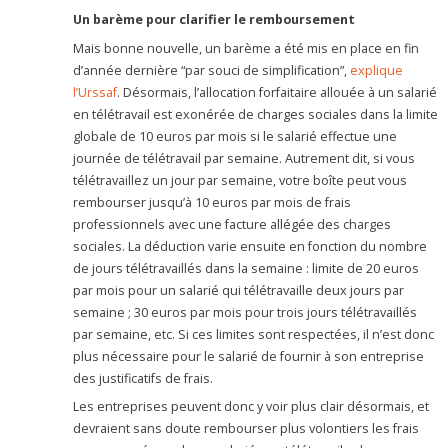
Un barème pour clarifier le remboursement
Mais bonne nouvelle, un barème a été mis en place en fin
d’année dernière “par souci de simplification”,
explique
l’Urssaf
. Désormais, l’allocation forfaitaire allouée à un salarié
en télétravail est exonérée de charges sociales dans la limite
globale de 10 euros par mois si le salarié effectue une
journée de télétravail par semaine. Autrement dit, si vous
télétravaillez un jour par semaine, votre boîte peut vous
rembourser jusqu’à 10 euros par mois de frais
professionnels avec une facture allégée des charges
sociales. La déduction varie ensuite en fonction du nombre
de jours télétravaillés dans la semaine : limite de 20 euros
par mois pour un salarié qui télétravaille deux jours par
semaine ; 30 euros par mois pour trois jours télétravaillés
par semaine, etc. Si ces limites sont respectées, il n’est donc
plus nécessaire pour le salarié de fournir à son entreprise
des justificatifs de frais.
Les entreprises peuvent donc y voir plus clair désormais, et
devraient sans doute rembourser plus volontiers les frais