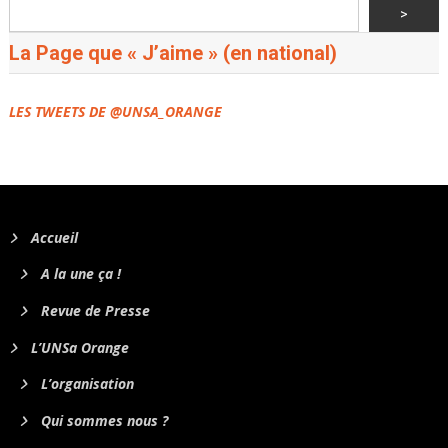
>
La Page que « J’aime » (en national)
LES TWEETS DE @UNSA_ORANGE
Accueil
A la une ça !
Revue de Presse
L’UNSa Orange
L’organisation
Qui sommes nous ?