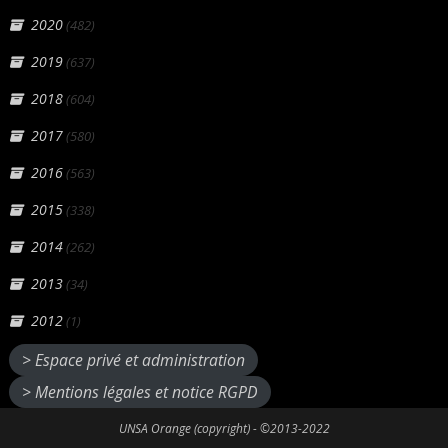
2020
(482)
2019
(637)
2018
(604)
2017
(580)
2016
(563)
2015
(338)
2014
(262)
2013
(34)
2012
(1)
> Espace privé et administration
> Mentions légales et notice RGPD
UNSA Orange (copyright) - ©2013-2022