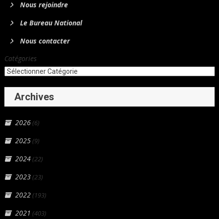
Nous rejoindre
Le Bureau National
Nous contacter
Catégories
Archives
2026
(6)
2025
(9)
2024
(22)
2023
(23)
2022
(193)
2021
(403)