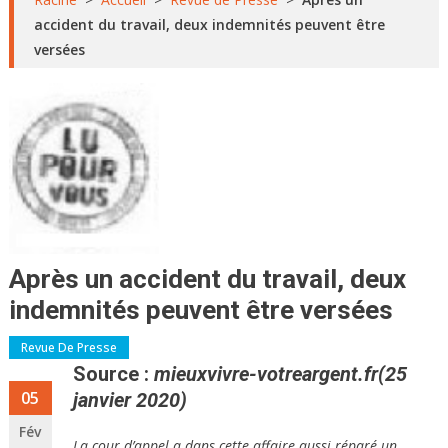
accident du travail, deux indemnités peuvent être
versées
Après un accident du travail, deux
indemnités peuvent être versées
Revue De Presse
Source :
mieuxvivre-votreargent.fr
(25
05
janvier 2020)
Fév
La cour d’appel a dans cette affaire aussi réparé un