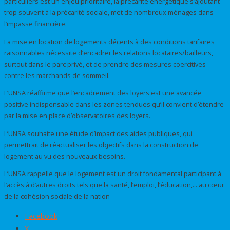
particuliers est un enjeu prioritaire, la précarité énergétique s’ajoutant
trop souvent à la précarité sociale, met de nombreux ménages dans
l’impasse financière.
La mise en location de logements décents à des conditions tarifaires
raisonnables nécessite d’encadrer les relations locataires/bailleurs,
surtout dans le parc privé, et de prendre des mesures coercitives
contre les marchands de sommeil.
L’UNSA réaffirme que l’encadrement des loyers est une avancée
positive indispensable dans les zones tendues qu’il convient d’étendre
par la mise en place d’observatoires des loyers.
L’UNSA souhaite une étude d’impact des aides publiques, qui
permettrait de réactualiser les objectifs dans la construction de
logement au vu des nouveaux besoins.
L’UNSA rappelle que le logement est un droit fondamental participant à
l’accès à d’autres droits tels que la santé, l’emploi, l’éducation,… au cœur
de la cohésion sociale de la nation
Facebook
X