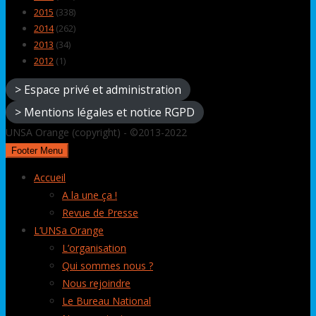
2015
(338)
2014
(262)
2013
(34)
2012
(1)
> Espace privé et administration
> Mentions légales et notice RGPD
UNSA Orange (copyright) - ©2013-2022
Footer Menu
Accueil
A la une ça !
Revue de Presse
L’UNSa Orange
L’organisation
Qui sommes nous ?
Nous rejoindre
Le Bureau National