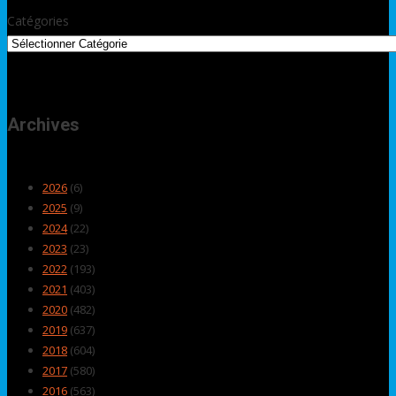
Catégories
Archives
2026
(6)
2025
(9)
2024
(22)
2023
(23)
2022
(193)
2021
(403)
2020
(482)
2019
(637)
2018
(604)
2017
(580)
2016
(563)