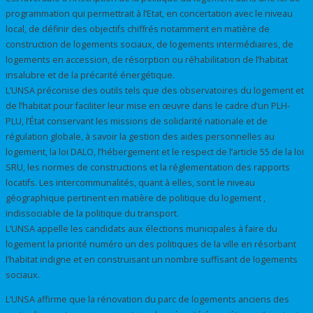
programmation qui permettrait à l’Etat, en concertation avec le niveau
local, de définir des objectifs chiffrés notamment en matière de
construction de logements sociaux, de logements intermédiaires, de
logements en accession, de résorption ou réhabilitation de l’habitat
insalubre et de la précarité énergétique.
L’UNSA préconise des outils tels que des observatoires du logement et
de l’habitat pour faciliter leur mise en œuvre dans le cadre d’un PLH-
PLU, l’État conservant les missions de solidarité nationale et de
régulation globale, à savoir la gestion des aides personnelles au
logement, la loi DALO, l’hébergement et le respect de l’article 55 de la loi
SRU, les normes de constructions et la réglementation des rapports
locatifs. Les intercommunalités, quant à elles, sont le niveau
géographique pertinent en matière de politique du logement ,
indissociable de la politique du transport.
L’UNSA appelle les candidats aux élections municipales à faire du
logement la priorité numéro un des politiques de la ville en résorbant
l’habitat indigne et en construisant un nombre suffisant de logements
sociaux.
L’UNSA affirme que la rénovation du parc de logements anciens des