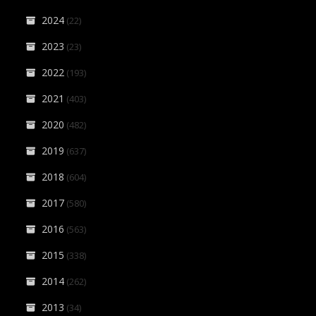
2024
(22)
2023
(23)
2022
(193)
2021
(403)
2020
(482)
2019
(637)
2018
(604)
2017
(580)
2016
(563)
2015
(338)
2014
(262)
2013
(34)