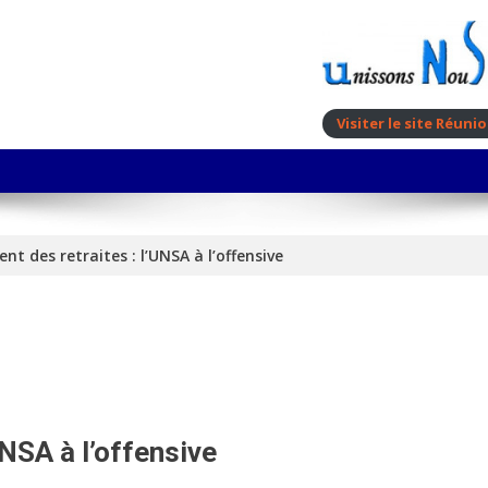
Visiter le site Réun
nt des retraites : l’UNSA à l’offensive
UNSA à l’offensive