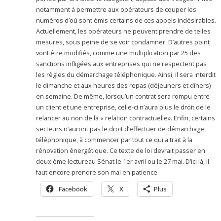
notamment à permettre aux opérateurs de couper les
numéros d’où sont émis certains de ces appels indésirables.
Actuellement, les opérateurs ne peuvent prendre de telles
mesures, sous peine de se voir condamner. D’autres point
vont être modifiés, comme une multiplication par 25 des
sanctions infligées aux entreprises qui ne respectent pas
les règles du démarchage téléphonique. Ainsi, il sera interdit
le dimanche et aux heures des repas (déjeuners et dîners)
en semaine. De même, lorsqu’un contrat sera rompu entre
un client et une entreprise, celle-ci n’aura plus le droit de le
relancer au non de la « relation contractuelle». Enfin, certains
secteurs n’auront pas le droit d’effectuer de démarchage
téléphonique, à commencer par tout ce qui a trait à la
rénovation énergétique. Ce texte de loi devrait passer en
deuxième lectureau Sénat le 1er avril ou le 27 mai. D’ici là, il
faut encore prendre son mal en patience.
Facebook
X
Plus