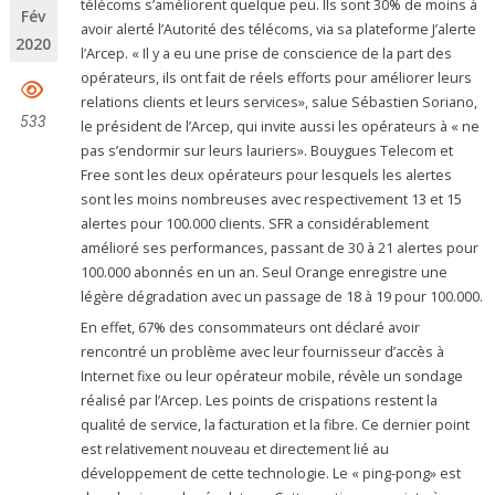
télécoms s’améliorent quelque peu. Ils sont 30% de moins à
Fév
avoir alerté l’Autorité des télécoms, via sa plateforme J’alerte
2020
l’Arcep. « Il y a eu une prise de conscience de la part des
opérateurs, ils ont fait de réels efforts pour améliorer leurs
relations clients et leurs services», salue Sébastien Soriano,
533
le président de l’Arcep, qui invite aussi les opérateurs à « ne
pas s’endormir sur leurs lauriers». Bouygues Telecom et
Free sont les deux opérateurs pour lesquels les alertes
sont les moins nombreuses avec respectivement 13 et 15
alertes pour 100.000 clients. SFR a considérablement
amélioré ses performances, passant de 30 à 21 alertes pour
100.000 abonnés en un an. Seul Orange enregistre une
légère dégradation avec un passage de 18 à 19 pour 100.000.
En effet, 67% des consommateurs ont déclaré avoir
rencontré un problème avec leur fournisseur d’accès à
Internet fixe ou leur opérateur mobile, révèle un sondage
réalisé par l’Arcep. Les points de crispations restent la
qualité de service, la facturation et la fibre. Ce dernier point
est relativement nouveau et directement lié au
développement de cette technologie. Le « ping-pong» est