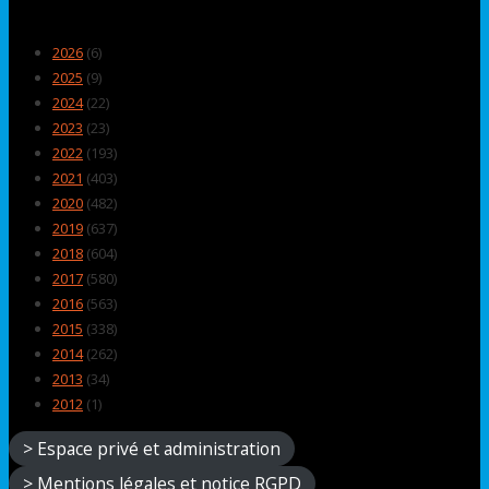
2026
(6)
2025
(9)
2024
(22)
2023
(23)
2022
(193)
2021
(403)
2020
(482)
2019
(637)
2018
(604)
2017
(580)
2016
(563)
2015
(338)
2014
(262)
2013
(34)
2012
(1)
> Espace privé et administration
> Mentions légales et notice RGPD