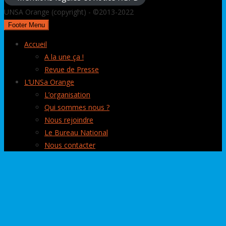
UNSA Orange (copyright) - ©2013-2022
Footer Menu
Accueil
A la une ça !
Revue de Presse
L’UNSa Orange
L’organisation
Qui sommes nous ?
Nous rejoindre
Le Bureau National
Nous contacter