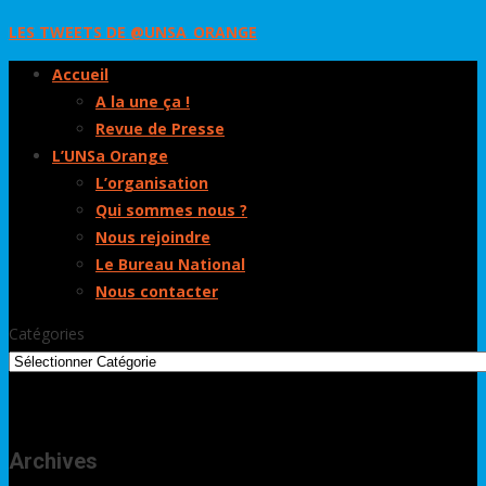
LES TWEETS DE @UNSA_ORANGE
Accueil
A la une ça !
Revue de Presse
L’UNSa Orange
L’organisation
Qui sommes nous ?
Nous rejoindre
Le Bureau National
Nous contacter
Catégories
Archives