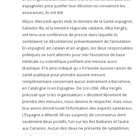
espagnoles pour justifier leur décision ou convaincre les
assurances, ils ont été
déçus. Mercredi après midi, le ministre de la Santé espagnol,
Salvador Illa, et la ministre régionale catalane, Alba Vergés,
ont tenu une conférence de presse dans laquelle ils
semblaient se désolidariser préventivement de l’annulation.
En espagnol, en catalan et en anglais, les deux responsables
politiques se sont alternés pour nier l’existence de base
médicale ou scientifique justifiant une mesure aussi
drastique. Il l’a ainsi indiqué qu « il n’existe aucune raison de
santé publique pour prendre aucune mesure
complémentaire concernant aucun événement à Barcelone,
en Catalogne ni en Espagne». De son côté, Alba Vergés
précisait que si les organisateurs « décident librement de
prendre des mesures, nous devons le respecter, mais nous
leur avons donné toute l’information des experts sanitaires».
L’Espagne a détecté 38 cas suspects de coronavirus dont
seulement deux positifs, l’un sur les îles Baléares et l’autre
aux Canaries. Aucun des deux ne présente de symptômes.