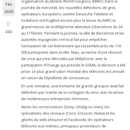
organisatrice du Mobile World Congress (MWC). Dans la
Fév
journée de mercredi, les nouvelles défections de gros
2020
opérateurs européens comme Deutsche Telekom et
Vodafone ont fragilisé encore plus la tenue du MWC la
grand-messe de la téléphonie attendue à Barcelone du 24
444
au 27 février. Pendant la journée, la ville de Barcelone et les
autorités espagnoles ont tout fait pour empêcher
l’annulation de cet événement qui rassemble près de 110
000 participants dans la ville. Mais, au terme d’une réunion
de crise qui s’est déroulée par téléphone, avec la
participation d’Orange qui préside le GSMA, la décision a été
prise. Le plus grand salon mondial des télécoms est annulé
en raison de l’épidémie de coronavirus.
En une semaine, une trentaine de grands groupes avait fait
défection par crainte de la contagion du virus avec la venue
de nombreuses entreprises chinoises.
Après les constructeurs (Sony, Umdigi ou Vivio), les
spécialistes des réseaux (Cisco, Ericsson, Nokia) et les
géants du web (Amazon et Facebook), les opérateurs
télécoms eux-mêmes, principaux promoteurs de