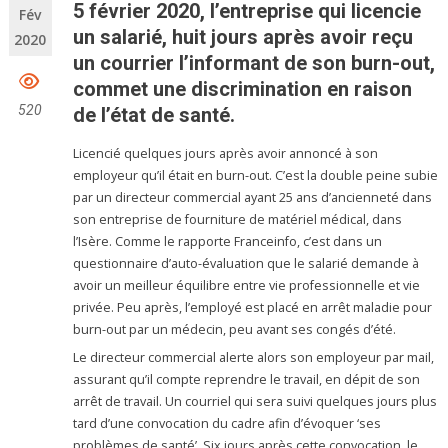
5 février 2020, l’entreprise qui licencie
Fév
un salarié, huit jours après avoir reçu
2020
un courrier l’informant de son burn-out,
commet une discrimination en raison
520
de l’état de santé.
Licencié quelques jours après avoir annoncé à son
employeur qu’il était en burn-out. C’est la double peine subie
par un directeur commercial ayant 25 ans d’ancienneté dans
son entreprise de fourniture de matériel médical, dans
l’Isère. Comme le rapporte Franceinfo, c’est dans un
questionnaire d’auto-évaluation que le salarié demande à
avoir un meilleur équilibre entre vie professionnelle et vie
privée. Peu après, l’employé est placé en arrêt maladie pour
burn-out par un médecin, peu avant ses congés d’été.
Le directeur commercial alerte alors son employeur par mail,
assurant qu’il compte reprendre le travail, en dépit de son
arrêt de travail. Un courriel qui sera suivi quelques jours plus
tard d’une convocation du cadre afin d’évoquer ‘ses
problèmes de santé’. Six jours après cette convocation, le