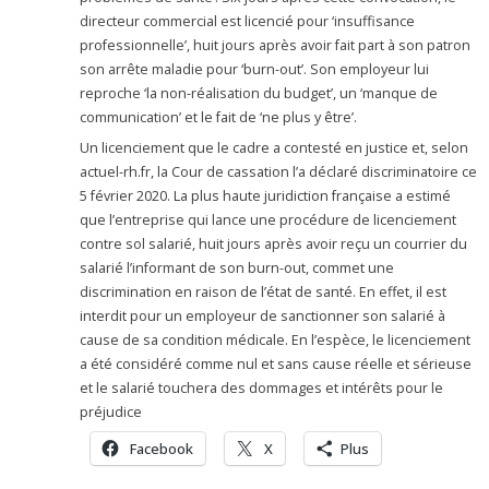
directeur commercial est licencié pour ‘insuffisance
professionnelle’, huit jours après avoir fait part à son patron
son arrête maladie pour ‘burn-out’. Son employeur lui
reproche ‘la non-réalisation du budget’, un ‘manque de
communication’ et le fait de ‘ne plus y être’.
Un licenciement que le cadre a contesté en justice et, selon
actuel-rh.fr, la Cour de cassation l’a déclaré discriminatoire ce
5 février 2020. La plus haute juridiction française a estimé
que l’entreprise qui lance une procédure de licenciement
contre sol salarié, huit jours après avoir reçu un courrier du
salarié l’informant de son burn-out, commet une
discrimination en raison de l’état de santé. En effet, il est
interdit pour un employeur de sanctionner son salarié à
cause de sa condition médicale. En l’espèce, le licenciement
a été considéré comme nul et sans cause réelle et sérieuse
et le salarié touchera des dommages et intérêts pour le
préjudice
Facebook
X
Plus