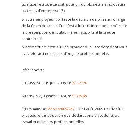
quelque lieu que ce soit, pour un ou plusieurs employeurs
ou chefs d’entreprise (5).
Si votre employeur conteste la décision de prise en charge
de la Cpam devant la Cra, c’est à lui qu’il incombe de détruire
la présomption d’imputabilité en rapportant la preuve
contraire (4).
Autrement dit, c’est à lui de prouver que l’accident dont vous
avez été victime n’a pas d’origine professionnelle.
Références :
(1) Cass. Soc, 19 juin 2008, n°
07-12770
(2) Cass. Soc, 3 janvier 1974, n°
73-10205
(3) Circulaire n°
DSS/2C/2009/267
du 21 août 2009 relative à la
procédure d’instruction des déclarations d’accidents du
travail et maladies professionnelles