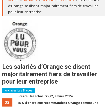
d’Orange se disent majoritairement fiers de travailler
pour leur entreprise
Les salariés d’Orange se disent
majoritairement fiers de travailler
pour leur entreprise
Archives Les Brèves
Source :
lesechos.fr (22 Janvier 2015)
23
85 % d’entre eux recommandent Orange comme une