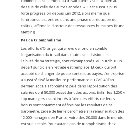
comment ils se sentent au travail atteint 7 sur 10, bien au-
dessus de celle des autres années. « C’est aussi la plus
forte progression depuis juin 2012, alors même que
l’entreprise est entrée dans une phase de réduction de
coûts », affirme le directeur des ressources humaines Bruno
Mettling.
Pas de triomphalisme
Les efforts d’Orange, qui a revu de fond en comble
l’organisation du travail dans toutes ses divisions et la
lisibilité de sa stratégie, sont récompensés. Aujourd’hui, un
départ sur trois en retraite est remplacé. Et ceux qui ont
accepté de changer de poste sont mieux payés. L’entreprise
a aussi réalisé la meilleure performance du CAC 40 l’an
dernier, et cela a forcément joué dans l’appréciation des
salariés dont 80.000 possèdent des actions. Enfin, les 1.250 «
top managers » sont incités à faire des efforts car leurs
bonus sont notamment définis par les résultats de ce
baromètre. L’idée de lier le baromètre à la rémunération des
12.000 managers en France, voire des 20.000 dans le monde,
est sur la table. Pour autant, pas de triomphalisme chez