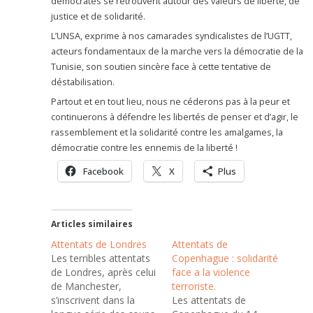
démocrates se retrouvent autour des valeurs de liberté, de
justice et de solidarité.
L’UNSA, exprime à nos camarades syndicalistes de l’UGTT,
acteurs fondamentaux de la marche vers la démocratie de la
Tunisie, son soutien sincère face à cette tentative de
déstabilisation.
Partout et en tout lieu, nous ne céderons pas à la peur et
continuerons à défendre les libertés de penser et d’agir, le
rassemblement et la solidarité contre les amalgames, la
démocratie contre les ennemis de la liberté !
Facebook
X
Plus
Articles similaires
Attentats de Londres
Attentats de
Les terribles attentats
Copenhague : solidarité
de Londres, après celui
face a la violence
de Manchester,
terroriste.
s’inscrivent dans la
Les attentats de