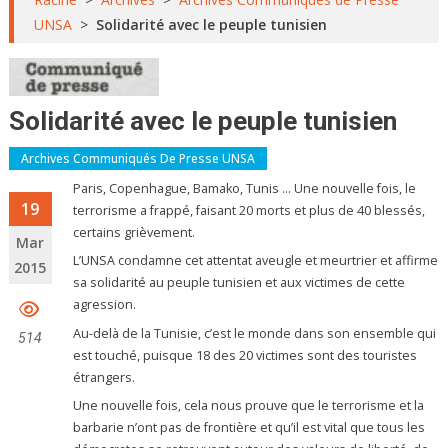
UNSA
>
Solidarité avec le peuple tunisien
Solidarité avec le peuple tunisien
Archives Communiqués De Presse UNSA
Paris, Copenhague, Bamako, Tunis … Une nouvelle fois, le
19
terrorisme a frappé, faisant 20 morts et plus de 40 blessés,
certains grièvement.
Mar
L’UNSA condamne cet attentat aveugle et meurtrier et affirme
2015
sa solidarité au peuple tunisien et aux victimes de cette
agression.
Au-delà de la Tunisie, c’est le monde dans son ensemble qui
514
est touché, puisque 18 des 20 victimes sont des touristes
étrangers.
Une nouvelle fois, cela nous prouve que le terrorisme et la
barbarie n’ont pas de frontière et qu’il est vital que tous les