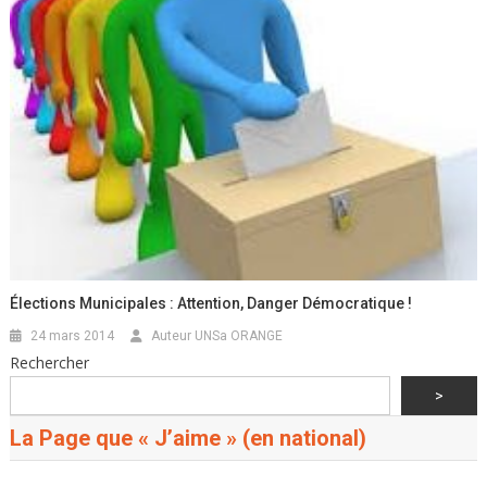
Élections Municipales : Attention, Danger Démocratique !
24 mars 2014
Auteur UNSa ORANGE
Rechercher
>
La Page que « J’aime » (en national)