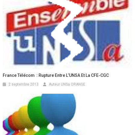
France Télécom : Rupture Entre L’UNSA Et La CFE-CGC
2 septembre 2013
Auteur UNSa ORANGE