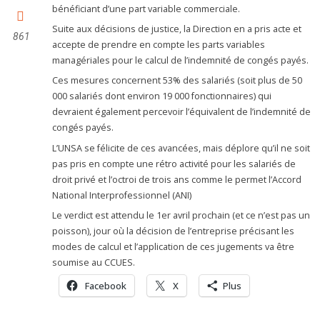
bénéficiant d’une part variable commerciale.
Suite aux décisions de justice, la Direction en a pris acte et
861
accepte de prendre en compte les parts variables
managériales pour le calcul de l’indemnité de congés payés.
Ces mesures concernent 53% des salariés (soit plus de 50
000 salariés dont environ 19 000 fonctionnaires) qui
devraient également percevoir l’équivalent de l’indemnité de
congés payés.
L’UNSA se félicite de ces avancées, mais déplore qu’il ne soit
pas pris en compte une rétro activité pour les salariés de
droit privé et l’octroi de trois ans comme le permet l’Accord
National Interprofessionnel (ANI)
Le verdict est attendu le 1er avril prochain (et ce n’est pas un
poisson), jour où la décision de l’entreprise précisant les
modes de calcul et l’application de ces jugements va être
soumise au CCUES.
Facebook
X
Plus