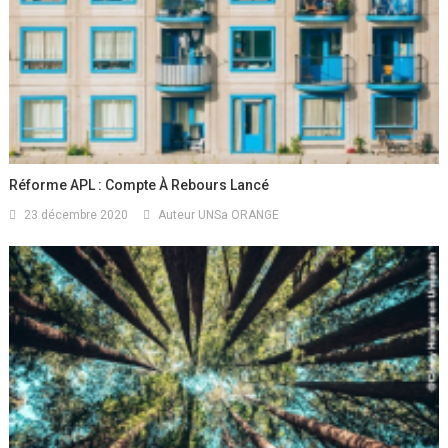
Réforme APL : Compte À Rebours Lancé
23 décembre 2020
Auteur UNSa ORANGE