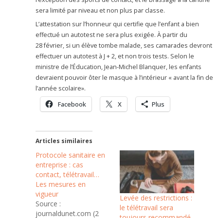
sera limité par niveau et non plus par classe.
L’attestation sur l’honneur qui certifie que l’enfant a bien
effectué un autotest ne sera plus exigée. À partir du
28 février, si un élève tombe malade, ses camarades devront
effectuer un autotest à J + 2, et non trois tests. Selon le
ministre de l’Éducation, Jean-Michel Blanquer, les enfants
devraient pouvoir ôter le masque à l’intérieur « avant la fin de
l’année scolaire».
Facebook
X
Plus
Articles similaires
Protocole sanitaire en
entreprise : cas
contact, télétravail…
Les mesures en
vigueur
Levée des restrictions :
Source :
le télétravail sera
journaldunet.com (2
toujours recommandé