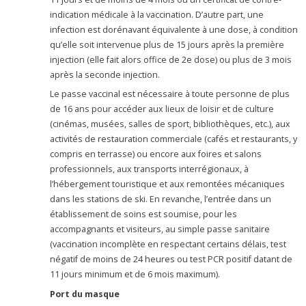
indication médicale à la vaccination. D’autre part, une
infection est dorénavant équivalente à une dose, à condition
qu’elle soit intervenue plus de 15 jours après la première
injection (elle fait alors office de 2e dose) ou plus de 3 mois
après la seconde injection.
Le passe vaccinal est nécessaire à toute personne de plus
de 16 ans pour accéder aux lieux de loisir et de culture
(cinémas, musées, salles de sport, bibliothèques, etc.), aux
activités de restauration commerciale (cafés et restaurants, y
compris en terrasse) ou encore aux foires et salons
professionnels, aux transports interrégionaux, à
l’hébergement touristique et aux remontées mécaniques
dans les stations de ski. En revanche, l’entrée dans un
établissement de soins est soumise, pour les
accompagnants et visiteurs, au simple passe sanitaire
(vaccination incomplète en respectant certains délais, test
négatif de moins de 24 heures ou test PCR positif datant de
11 jours minimum et de 6 mois maximum).
Port du masque