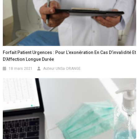
Forfait Patient Urgences : Pour L’exonération En Cas D’invalidité Et
D’Affection Longue Durée
18 mars 2021
Auteur UNSa ORANGE