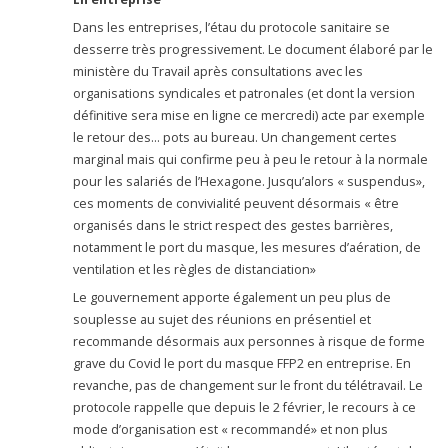
Dans les entreprises, l’étau du protocole sanitaire se
desserre très progressivement. Le document élaboré par le
ministère du Travail après consultations avec les
organisations syndicales et patronales (et dont la version
définitive sera mise en ligne ce mercredi) acte par exemple
le retour des… pots au bureau. Un changement certes
marginal mais qui confirme peu à peu le retour à la normale
pour les salariés de l’Hexagone. Jusqu’alors « suspendus»,
ces moments de convivialité peuvent désormais « être
organisés dans le strict respect des gestes barrières,
notamment le port du masque, les mesures d’aération, de
ventilation et les règles de distanciation»
Le gouvernement apporte également un peu plus de
souplesse au sujet des réunions en présentiel et
recommande désormais aux personnes à risque de forme
grave du Covid le port du masque FFP2 en entreprise. En
revanche, pas de changement sur le front du télétravail. Le
protocole rappelle que depuis le 2 février, le recours à ce
mode d’organisation est « recommandé» et non plus