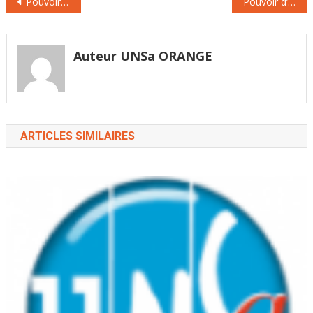
Pouvoir d’achat, salaires : l’Unsa alerte sur une possible crise sociale
Pouvoir d’achat : l’Unsa alerte sur le risque « d’une colère sourde, froide et explosive»
validité de votre pass
de
sanitaire. La situation
l’article
sanitaire est…
Auteur UNSa ORANGE
ARTICLES SIMILAIRES