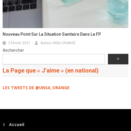
Nouveau Point Sur La Situation Sanitaire Dans La FP
3 février 2021
Auteur UNSa ORANGE
Rechercher
>
La Page que « J’aime » (en national)
LES TWEETS DE @UNSA_ORANGE
Accueil