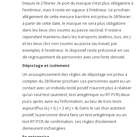
Depuis le 2 février, le port du masque n’est plus obligatoire à
l’extérieur, mais il reste en vigueur à l’intérieur. Le prochain
allégement de cette mesure barrière est prévu le 28 février :
à partir de cette date, le masque ne sera plus obligatoire
dans les lieux clos soumis au passe vaccinal. Il restera
cependant maintenu dans les transports (métros, bus, etc.)
et les lieux clos non soumis au passe (au travail, par
exemple). À l’extérieur, le dispositif reste préconisé en cas
de regroupement de personnes avec une forte densité.
Dépistage et isolement
Un assouplissement des règles de dépistage est prévu à
compter du 28 février prochain. Les personnes ayant eu un
contact avec un individu testé positif n’auront plus à réaliser
qu’un seul test (autotest, test antigénique ou RT-PCR) deux
jours après avoir eu l’information, au lieu de trois tests
aujourd’hui (à J + 0, J + 2 et J + 4). Dans le cas d’un autotest
positif, la personne devra faire un test antigénique ou un
test RT-PCR de confirmation. Les règles d’isolement
demeurent inchangées.
En entreprise