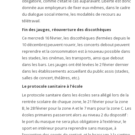
obligatoire, comme c’était le cas auparavant. Liberté est donc
donnée aux employeurs de fixer eux-mêmes, dans le cadre
du dialogue social interne, les modalités de recours au
télétravail.
Fin des jauges, réouverture des discothèques
Ce mercredi 16 février, les discothèques (fermées depuis le
10 décembre) peuvent rouvrir, les concerts debout peuvent
reprendre et la consommation est à nouveau possible dans
les stades, les cinémas, les transports, ainsi que debout
dans les bars. Les jauges ont été levées le 2 février dernier
dans les établissements accueillant du public assis (stades,
salles de concert, théâtres, etc.).
Le protocole sanitaire à l’école
Le protocole sanitaire dans les écoles sera allégé lors de la
rentrée scolaire de chaque zone, le 21 février pour la zone
B, le 28 février pour la zone A et le 7 mars pour la zone C. Les
écoles primaires passeront alors au niveau 2 du dispositif :
le port du masque ne sera plus obligatoire à l’extérieur, le
sport en intérieur pourra reprendre sans masque, à
l’exception des sports de contact, et le brassage à la cantine