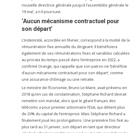
nouvelle directrice générale jusqu’à l’assemblée générale le
19 mai’, a-t-il poursuivi.
‘Aucun mécanisme contractuel pour
son départ’
L’indemnité, accordée en février, correspond à la moitié de la
rémunération fixe annuelle du dirigeant. Il bénéficiera
également de ses rémunérations fixes et variables calculées
au prorata du temps passé dans l’entreprise en 2022, a
confirmé Orange, qui rappelle que son patron ne ‘bénéficie
d’aucun mécanisme contractuel pour son départ’, comme
une assurance-chômage ou une retraite.
Le ministre de l’Economie, Bruno Le Maire, avait prévenu en
2018 qu’en cas de condamnation, Stéphane Richard devrait
remettre son mandat, alors que le géant français des
télécoms a pour premier actionnaire l’Etat, qui détient plus
de 20% du capital de l’entreprise. Mais Stéphane Richard a
finalement joué les prolongations. Une première fois fixé au
plus tard au 31 janvier, son départ en tant que directeur