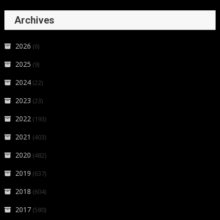
Archives
2026
(6)
2025
(9)
2024
(22)
2023
(23)
2022
(193)
2021
(403)
2020
(482)
2019
(637)
2018
(604)
2017
(580)