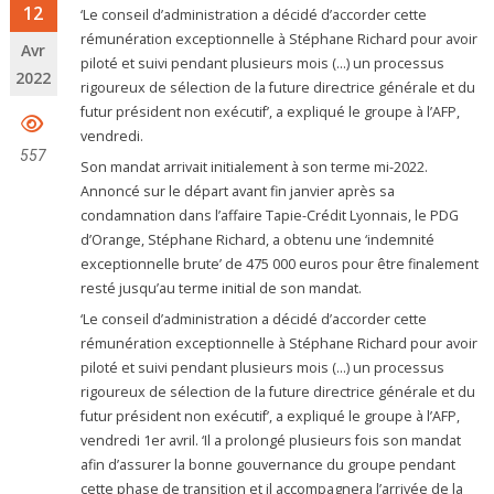
12
‘Le conseil d’administration a décidé d’accorder cette
rémunération exceptionnelle à Stéphane Richard pour avoir
Avr
piloté et suivi pendant plusieurs mois (…) un processus
2022
rigoureux de sélection de la future directrice générale et du
futur président non exécutif’, a expliqué le groupe à l’AFP,
vendredi.
557
Son mandat arrivait initialement à son terme mi-2022.
Annoncé sur le départ avant fin janvier après sa
condamnation dans l’affaire Tapie-Crédit Lyonnais, le PDG
d’Orange, Stéphane Richard, a obtenu une ‘indemnité
exceptionnelle brute’ de 475 000 euros pour être finalement
resté jusqu’au terme initial de son mandat.
‘Le conseil d’administration a décidé d’accorder cette
rémunération exceptionnelle à Stéphane Richard pour avoir
piloté et suivi pendant plusieurs mois (…) un processus
rigoureux de sélection de la future directrice générale et du
futur président non exécutif’, a expliqué le groupe à l’AFP,
vendredi 1er avril. ‘Il a prolongé plusieurs fois son mandat
afin d’assurer la bonne gouvernance du groupe pendant
cette phase de transition et il accompagnera l’arrivée de la