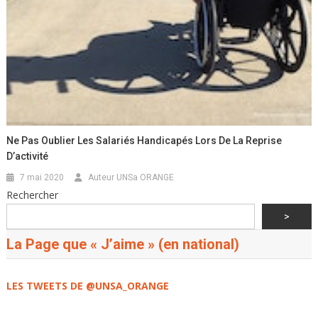
Ne Pas Oublier Les Salariés Handicapés Lors De La Reprise
D’activité
7 mai 2020
Auteur UNSa ORANGE
Rechercher
>
La Page que « J’aime » (en national)
LES TWEETS DE @UNSA_ORANGE