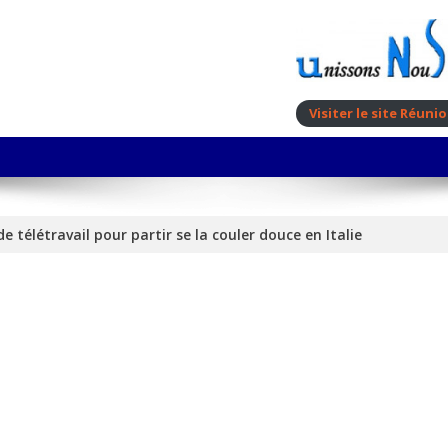
Visiter le site Réun
de télétravail pour partir se la couler douce en Italie