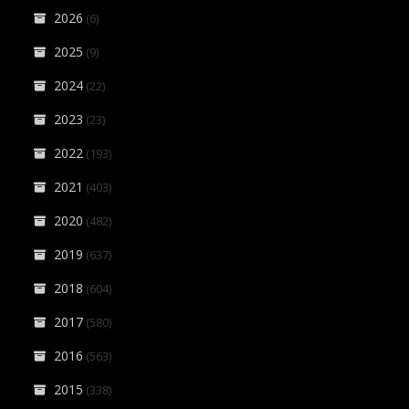
2026
(6)
2025
(9)
2024
(22)
2023
(23)
2022
(193)
2021
(403)
2020
(482)
2019
(637)
2018
(604)
2017
(580)
2016
(563)
2015
(338)