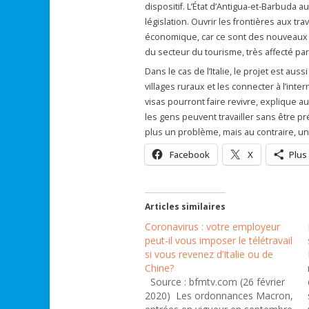
dispositif. L’État d’Antigua-et-Barbuda a
législation. Ouvrir les frontières aux tr
économique, car ce sont des nouveaux
du secteur du tourisme, très affecté pa
Dans le cas de l’Italie, le projet est aus
villages ruraux et les connecter à l’int
visas pourront faire revivre, explique au
les gens peuvent travailler sans être p
plus un problème, mais au contraire, un
Facebook
X
Plus
Articles similaires
Coronavirus : votre employeur
peut-il vous imposer le télétravail
si vous revenez d’Italie ou de
Chine?
Source : bfmtv.com (26 février
2020) Les ordonnances Macron,