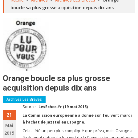
boucle sa plus grosse acquisition depuis dix ans
Orange boucle sa plus grosse
acquisition depuis dix ans
Archives Les Brèves
Source :
LesEchos.fr (19 mai 2015)
21
La Commission européenne a donné son feu vert mardi
à l’achat de Jazztel en Espagne.
Mai
Cela a été un peu plus compliqué que prévu, mais Orange a
2015
finalement obtenu le feu vert de la Commission européenne