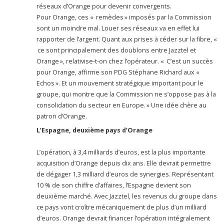
réseaux d’Orange pour devenir convergents.
Pour Orange, ces « remèdes » imposés par la Commission
sont un moindre mal. Louer ses réseaux va en effet lui
rapporter de l’argent. Quant aux prises à céder sur la fibre, «
ce sont principalement des doublons entre Jazztel et
Orange », relativise-t-on chez l’opérateur. « C’est un succès
pour Orange, affirme son PDG Stéphane Richard aux «
Echos ». Et un mouvement stratégique important pour le
groupe, qui montre que la Commission ne s’oppose pas à la
consolidation du secteur en Europe. » Une idée chère au
patron d’Orange.
L’Espagne, deuxième pays d’Orange
L’opération, à 3,4 milliards d’euros, est la plus importante
acquisition d’Orange depuis dix ans. Elle devrait permettre
de dégager 1,3 milliard d’euros de synergies. Représentant
10 % de son chiffre d’affaires, l’Espagne devient son
deuxième marché. Avec Jazztel, les revenus du groupe dans
ce pays vont croître mécaniquement de plus d’un milliard
d’euros. Orange devrait financer l’opération intégralement