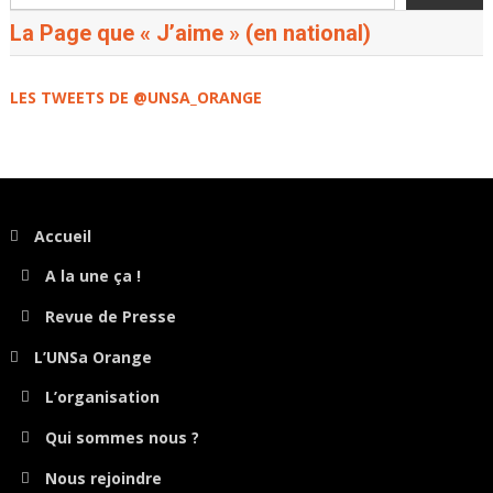
La Page que « J’aime » (en national)
LES TWEETS DE @UNSA_ORANGE
Accueil
A la une ça !
Revue de Presse
L’UNSa Orange
L’organisation
Qui sommes nous ?
Nous rejoindre