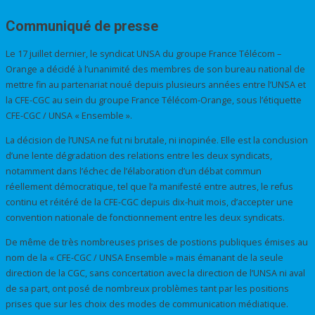
Communiqué de presse
Le 17 juillet dernier, le syndicat UNSA du groupe France Télécom –
Orange a décidé à l’unanimité des membres de son bureau national de
mettre fin au partenariat noué depuis plusieurs années entre l’UNSA et
la CFE-CGC au sein du groupe France Télécom-Orange, sous l’étiquette
CFE-CGC / UNSA « Ensemble ».
La décision de l’UNSA ne fut ni brutale, ni inopinée. Elle est la conclusion
d’une lente dégradation des relations entre les deux syndicats,
notamment dans l’échec de l’élaboration d’un débat commun
réellement démocratique, tel que l’a manifesté entre autres, le refus
continu et réitéré de la CFE-CGC depuis dix-huit mois, d’accepter une
convention nationale de fonctionnement entre les deux syndicats.
De même de très nombreuses prises de postions publiques émises au
nom de la « CFE-CGC / UNSA Ensemble » mais émanant de la seule
direction de la CGC, sans concertation avec la direction de l’UNSA ni aval
de sa part, ont posé de nombreux problèmes tant par les positions
prises que sur les choix des modes de communication médiatique.