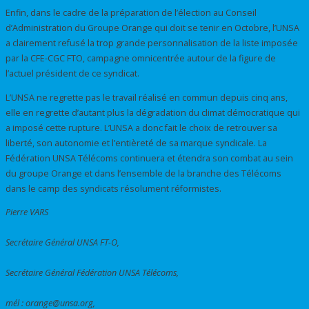
Enfin, dans le cadre de la préparation de l’élection au Conseil
d’Administration du Groupe Orange qui doit se tenir en Octobre, l’UNSA
a clairement refusé la trop grande personnalisation de la liste imposée
par la CFE-CGC FTO, campagne omnicentrée autour de la figure de
l’actuel président de ce syndicat.
L’UNSA ne regrette pas le travail réalisé en commun depuis cinq ans,
elle en regrette d’autant plus la dégradation du climat démocratique qui
a imposé cette rupture. L’UNSA a donc fait le choix de retrouver sa
liberté, son autonomie et l’entièreté de sa marque syndicale. La
Fédération UNSA Télécoms continuera et étendra son combat au sein
du groupe Orange et dans l’ensemble de la branche des Télécoms
dans le camp des syndicats résolument réformistes.
Pierre VARS
Secrétaire Général UNSA FT-O,
Secrétaire Général Fédération UNSA Télécoms,
mél : orange@unsa.org,