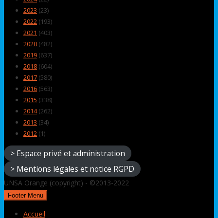
2023
(23)
2022
(193)
2021
(403)
2020
(482)
2019
(637)
2018
(604)
2017
(580)
2016
(563)
2015
(338)
2014
(262)
2013
(34)
2012
(1)
> Espace privé et administration
> Mentions légales et notice RGPD
UNSA Orange (copyright) - ©2013-2022
Footer Menu
Accueil