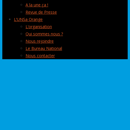
A la une ça !
Revue de Presse
L’UNSa Orange
L’organisation
Qui sommes nous ?
Nous rejoindre
Le Bureau National
Nous contacter