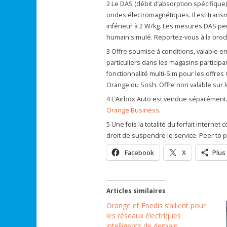
2 Le DAS (débit d’absorption spécifique)
ondes électromagnétiques. Il est transm
inférieur à 2 W/kg. Les mesures DAS peu
humain simulé. Reportez-vous à la broc
3 Offre soumise à conditions, valable e
particuliers dans les magasins participa
fonctionnalité multi-Sim pour les offres 
Orange ou Sosh. Offre non valable sur l
4 L’Airbox Auto est vendue séparément. 
Orange Business
.
5 Une fois la totalité du forfait intern
droit de suspendre le service. Peer to 
Facebook
X
Plus
Articles similaires
Orange et Enedis s’allient pour
les réseaux électriques
intelligents de demain