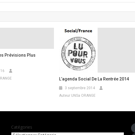
Des Prévisions Plus
016
ORANGE
L’agenda Social De La Rentrée 2014
3 septembre 2014
Auteur UNSa ORANGE
Catégories