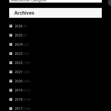
Archives
2026
(6)
2025
(9)
2024
(22)
2023
(23)
2022
(193)
2021
(403)
2020
(482)
2019
(637)
2018
(604)
2017
(580)