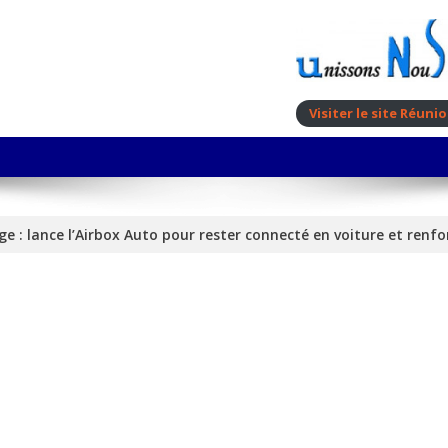
Visiter le site Réun
e : lance l’Airbox Auto pour rester connecté en voiture et renfo