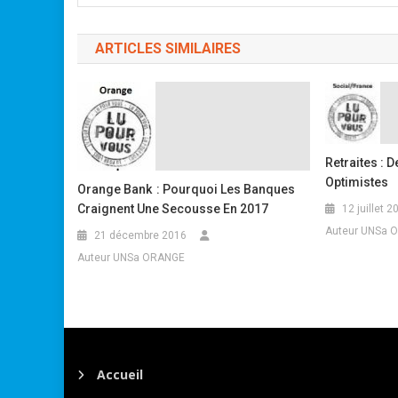
ARTICLES SIMILAIRES
Retraites : 
Optimistes
Orange Bank : Pourquoi Les Banques
Craignent Une Secousse En 2017
12 juillet 2
Auteur UNSa 
21 décembre 2016
Auteur UNSa ORANGE
Accueil