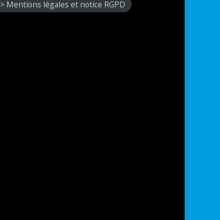
> Mentions légales et notice RGPD