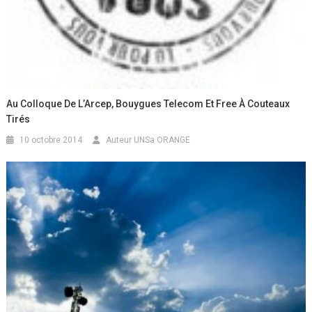
Au Colloque De L’Arcep, Bouygues Telecom Et Free À Couteaux
Tirés
10 octobre 2014
Auteur UNSa ORANGE