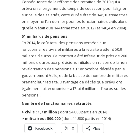
Conséquence de la réforme des retraites de 2010 qui a
prévu un allongement du temps de cotisation pour l’aligner
sur celle des salariés, cette durée était de 146,10 trimestres
en moyenne l’an dernier pour les fonctionnaires civils alors
qu’elle n’était que 144 trimestres en 2012 (et 140,4 en 2004).
51 milliards de pensions
En 2014, le coût total des pensions versées aux
fonctionnaires civils et militaires à la retraite a atteint 50,9
milliards d’euros. Ce montant a été inférieur de près de 200
millions d’euros aux prévisions initiales en raison de la non
revalorisation des pensions au 1er octobre décidée par le
gouvernement Valls, et de la baisse du nombre de militaires
prenant leur retraite. Davantage de décès que prévu ont
également fait économiser à l’Etat 6 millions d’euros sur les
pensions…
Nombre de fonctionnaires retraités
> civils : 1,7 million
( dont 54.000 partis en 2014)
> militaires : 500.000
( dont 11.800 partis en 2014)
Facebook
X
Plus