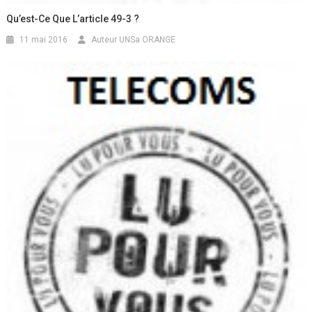
Qu’est-Ce Que L’article 49-3 ?
11 mai 2016
Auteur UNSa ORANGE