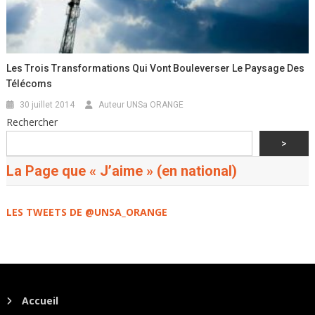
Les Trois Transformations Qui Vont Bouleverser Le Paysage Des
Télécoms
30 juillet 2014
Auteur UNSa ORANGE
Rechercher
>
La Page que « J’aime » (en national)
LES TWEETS DE @UNSA_ORANGE
Accueil