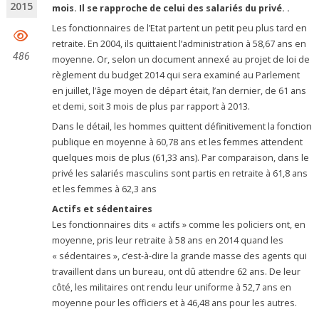
2015
mois. Il se rapproche de celui des salariés du privé. .
Les fonctionnaires de l’Etat partent un petit peu plus tard en
retraite. En 2004, ils quittaient l’administration à 58,67 ans en
486
moyenne. Or, selon un document annexé au projet de loi de
règlement du budget 2014 qui sera examiné au Parlement
en juillet, l’âge moyen de départ était, l’an dernier, de 61 ans
et demi, soit 3 mois de plus par rapport à 2013.
Dans le détail, les hommes quittent définitivement la fonction
publique en moyenne à 60,78 ans et les femmes attendent
quelques mois de plus (61,33 ans). Par comparaison, dans le
privé les salariés masculins sont partis en retraite à 61,8 ans
et les femmes à 62,3 ans
Actifs et sédentaires
Les fonctionnaires dits « actifs » comme les policiers ont, en
moyenne, pris leur retraite à 58 ans en 2014 quand les
« sédentaires », c’est-à-dire la grande masse des agents qui
travaillent dans un bureau, ont dû attendre 62 ans. De leur
côté, les militaires ont rendu leur uniforme à 52,7 ans en
moyenne pour les officiers et à 46,48 ans pour les autres.