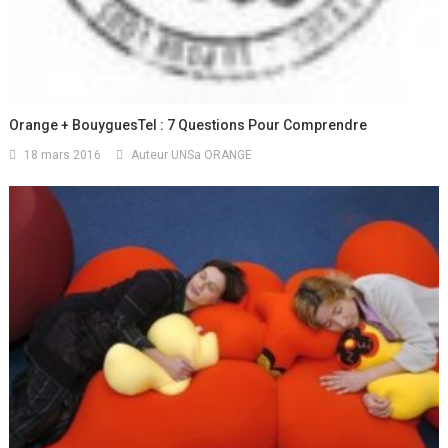
Orange + BouyguesTel : 7 Questions Pour Comprendre
18 mars 2016
Auteur UNSa ORANGE