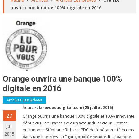
ouvrira une banque 100% digitale en 2016
Orange ouvrira une banque 100%
digitale en 2016
Archives Les Brèves
Source :
larevuedudigital.com (25 juillet 2015)
27
Orange ouvrira une banque 100% digitale et 100% innovante
début 2016 en France avec un acteur du secteur. C’est ce
Juil
qu’annonce Stéphane Richard, PDG de l’opérateur télécoms
2015
dans une interview au Figaro, publiée vendredi. La banque