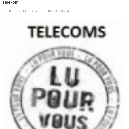
Telekom
10 juin 2014
Auteur UNSa ORANGE