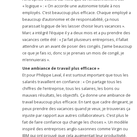
« logique » : « On accorde une autonomie totale à nos
employés. C’est beaucoup plus efficace. Chaque employé a
beaucoup d’autonomie et de responsabilité, ça nous
paraissait logique de les laisser choisir leurs vacances ».
Marc a intégré l’équipe il y a deux mois et a pu prendre des
vacances cette été : « J’ai fait plusieurs entreprises, il fallait
attendre un an avant de poser des congés. J’aime beaucoup
ce que je fais ici, donc si je prenais un mois de congé, je
m’ennuierais ».
Une ambiance de travail plus efficace »
Et pour Philippe Laval, il est surtout important que tous les
salariés travaillent en confiance : « On partage tous les
chiffres de l’entreprise, tous les salaires, les bons ou
mauvais résultats, les objectifs. Ça donne une ambiance de
travail beaucoup plus efficace. En tant que cadre dirigeant, je
peux prendre des vacances quand je veux, je trouverais ça
injuste par rapport aux autres collaborateurs. C’est plus le
fait de faire confiance qui change les choses ». Un modèle
inspiré des entreprises anglo-saxonnes comme Virgin ou
IBM qui ont prouvé que cela augmentait leur productivité.