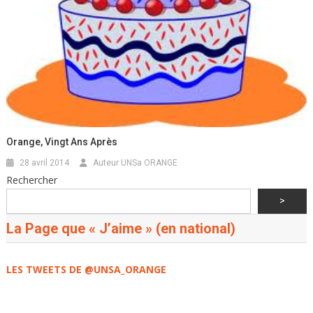
Orange, Vingt Ans Après
28 avril 2014
Auteur UNSa ORANGE
Rechercher
>
La Page que « J’aime » (en national)
LES TWEETS DE @UNSA_ORANGE