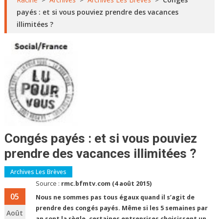
payés : et si vous pouviez prendre des vacances
illimitées ?
Congés payés : et si vous pouviez
prendre des vacances illimitées ?
Archives Les Brèves
Source :
rmc.bfmtv.com (4 août 2015)
05
Nous ne sommes pas tous égaux quand il s’agit de
prendre des congés payés. Même si les 5 semaines par
Août
an sont la règle, certaines entreprises choisissent un