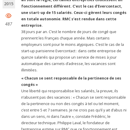
2015
fonctionnement différent. C’est le cas d’Evercontact,
une start-up de 15 salariés. Ceux-ci gèrent leurs congés
en totale autonomie. RMC s’est rendue dans cette
487
entreprise.
38 jours par an. C’est le nombre de jours de congé que
prennent les Français chaque année. Mais certains
employeurs sont pour le moins atypiques. C’est le cas de la
start-up parisienne Evercontact : dans cette entreprise de
quinze salariés qui propose un service de mises à jour
automatique des carnets d’adresse, les vacances sont
illimitées.
« Chacun se sent responsable de la pertinence de ses
congés »
Une liberté qui responsabilise les salariés, la preuve, ils
n’abusent pas des vacances : « Chacun se sent responsable
de la pertinence ou non des congés à tel ou tel moment,
c’est entre 5 et 7 semaines. Je ne crois pas qu’il y ait d’abus ni
dans un sens, ni dans l’autre », constate Frédéric, le
directeur technique. Philippe Laval, le fondateur de
l’entreprise estime sur RMC que ce fonctionnement est