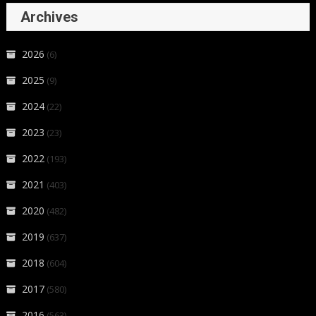
Archives
2026
(6)
2025
(9)
2024
(22)
2023
(23)
2022
(193)
2021
(403)
2020
(482)
2019
(637)
2018
(604)
2017
(580)
2016
(563)