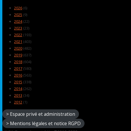
2026
(6)
2025
(9)
2024
(22)
2023
(23)
2022
(193)
2021
(403)
2020
(482)
2019
(637)
2018
(604)
2017
(580)
2016
(563)
2015
(338)
2014
(262)
2013
(34)
2012
(1)
> Espace privé et administration
> Mentions légales et notice RGPD