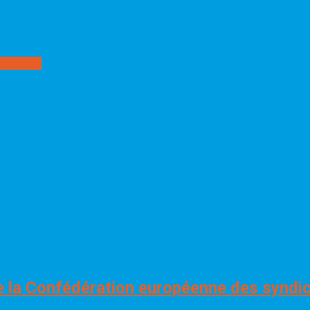
 à Paris !
e la Confédération européenne des syndi