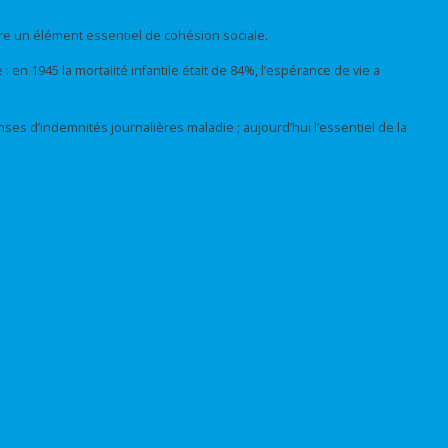
re un élément essentiel de cohésion sociale.
: en 1945 la mortalité infantile était de 84%, l’espérance de vie a
es d’indemnités journalières maladie ; aujourd’hui l’essentiel de la