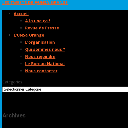
LES TWEETS DE @UNSA_ORANGE
Accueil
A la une ça !
Revue de Presse
L’UNSa Orange
L’organisation
Qui sommes nous ?
Nous rejoindre
Le Bureau National
Nous contacter
Catégories
Archives