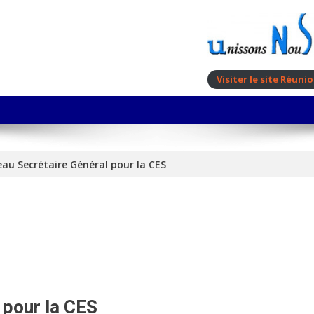
Visiter le site Réun
au Secrétaire Général pour la CES
 pour la CES