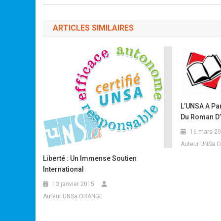
ARTICLES SIMILAIRES
L’UNSA A Par
Du Roman D’
16 mars 2
Auteur UNSa 
Liberté : Un Immense Soutien
International
13 janvier 2015
Auteur UNSa ORANGE