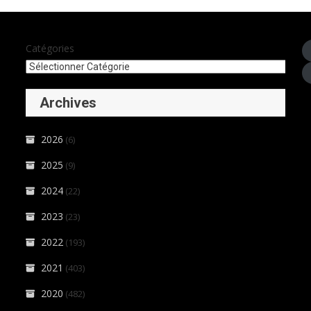
Catégories
Archives
2026
(6)
2025
(9)
2024
(22)
2023
(23)
2022
(193)
2021
(403)
2020
(482)