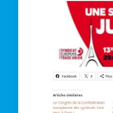
Facebook
X
Plus
Articles similaires
Le Congrès de la Confédération
européenne des syndicats s’est
tenu à Paris !