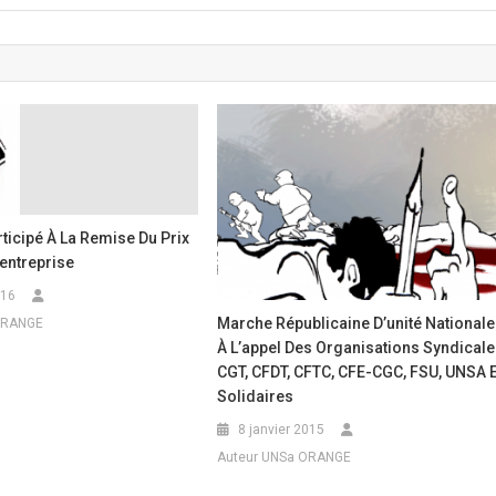
ticipé À La Remise Du Prix
entreprise
016
Marche Républicaine D’unité Nationale
ORANGE
À L’appel Des Organisations Syndical
CGT, CFDT, CFTC, CFE-CGC, FSU, UNSA E
Solidaires
8 janvier 2015
Auteur UNSa ORANGE