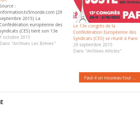
Source :
information.tv5monde.com (29
septembre 2015) La
Confédération européenne des
Le 13e congrès de la
syndicats (CES) tient son 13e
Confédération Européenne des
Congrès à partir de mardi à Paris
1 octobre 2015
Syndicats (CES) se réunit à Paris
sur fond de montée des
Dans "Archives Les Brèves"
29 septembre 2015
nationalismes et de crise
Dans "Archives Articles"
migratoire et entend durcir le ton
contre l'austérité et pour les
droits sociaux. De mardi à
vendredi, 509 délégués,…
Faut-il un nouveau tour de vis sur les retraites?
GE