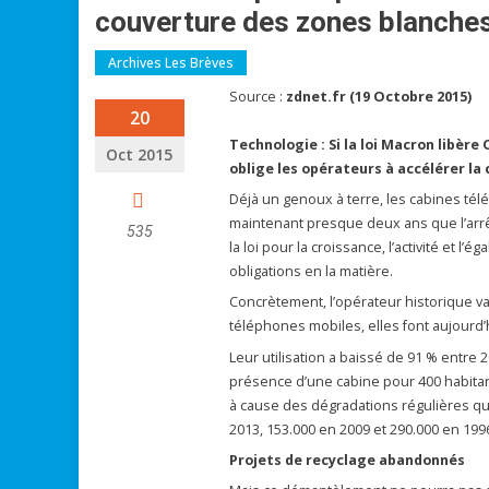
couverture des zones blanche
Archives Les Brèves
Source :
zdnet.fr (19 Octobre 2015)
20
Technologie : Si la loi Macron libèr
Oct 2015
oblige les opérateurs à accélérer la
Déjà un genoux à terre, les cabines télé
maintenant presque deux ans que l’arrê
535
la loi pour la croissance, l’activité et
obligations en la matière.
Concrètement, l’opérateur historique v
téléphones mobiles, elles font aujourd
Leur utilisation a baissé de 91 % entre 
présence d’une cabine pour 400 habitan
à cause des dégradations régulières qu’
2013, 153.000 en 2009 et 290.000 en 199
Projets de recyclage abandonnés