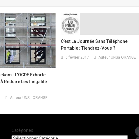
C’est La Journée Sans Téléphone
Portable : Tiendrez-Vous ?
6 février 2017
Auteur UNSa ORANGE
lekom : L’OCDE Exhorte
À Réduire Les Inégalité
4
Auteur UNSa ORANGE
Catégories