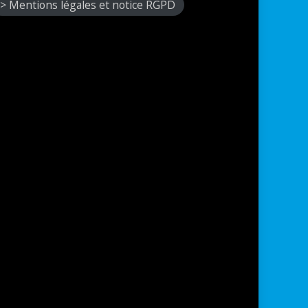
> Mentions légales et notice RGPD