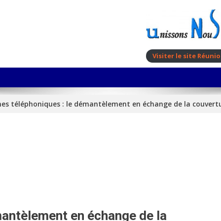
Visiter le site Réun
es téléphoniques : le démantèlement en échange de la couvert
mantèlement en échange de la