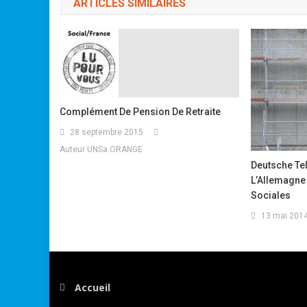
ARTICLES SIMILAIRES
Complément De Pension De Retraite
28 septembre 2015
Auteur UNSa ORANGE
Deutsche Te
L’Allemagne 
Sociales
13 mai 201
Accueil