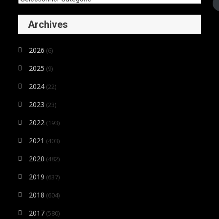
Archives
2026
(6)
2025
(9)
2024
(22)
2023
(23)
2022
(193)
2021
(403)
2020
(482)
2019
(637)
2018
(604)
2017
(580)