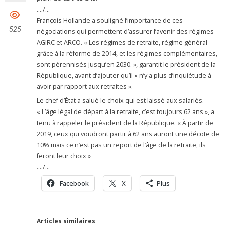
…./…
François Hollande a souligné l’importance de ces
525
négociations qui permettent d’assurer l’avenir des régimes
AGIRC et ARCO. « Les régimes de retraite, régime général
grâce à la réforme de 2014, et les régimes complémentaires,
sont pérennisés jusqu’en 2030. », garantit le président de la
République, avant d’ajouter qu’il « n’y a plus d’inquiétude à
avoir par rapport aux retraites ».
Le chef d’État a salué le choix qui est laissé aux salariés.
« L’âge légal de départ à la retraite, c’est toujours 62 ans », a
tenu à rappeler le président de la République. « À partir de
2019, ceux qui voudront partir à 62 ans auront une décote de
10% mais ce n’est pas un report de l’âge de la retraite, ils
feront leur choix »
…./…
Facebook
X
Plus
Articles similaires