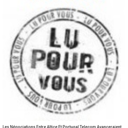
Les Négociations Entre Altice Et Portugal Telecom Avanceraient