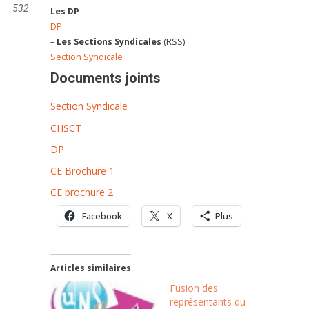
532
Les DP
DP
–
Les Sections Syndicales
(RSS)
Section Syndicale
Documents joints
Section Syndicale
CHSCT
DP
CE Brochure 1
CE brochure 2
Facebook
X
Plus
Articles similaires
Fusion des
représentants du