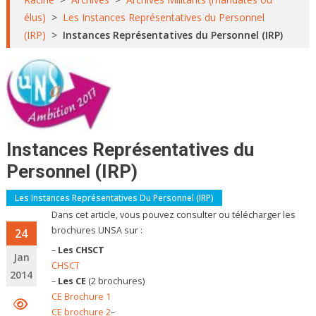
élus)
>
Les Instances Représentatives du Personnel
(IRP)
>
Instances Représentatives du Personnel (IRP)
Instances Représentatives du
Personnel (IRP)
Les Instances Représentatives Du Personnel (IRP)
Dans cet article, vous pouvez consulter ou télécharger les
brochures UNSA sur :
24
–
Les CHSCT
Jan
CHSCT
2014
–
Les CE
(2 brochures)
CE Brochure 1
CE brochure 2
–