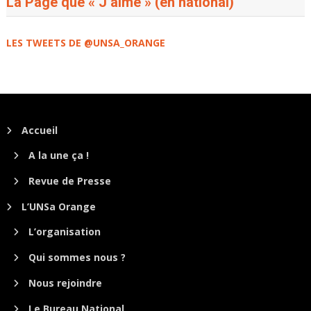
La Page que « J’aime » (en national)
LES TWEETS DE @UNSA_ORANGE
Accueil
A la une ça !
Revue de Presse
L’UNSa Orange
L’organisation
Qui sommes nous ?
Nous rejoindre
Le Bureau National