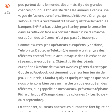
peu partout dans le monde, désormais, il y a de grandes
chances pour que l’on assiste dans les années à venir à une
474
vague de fusions transfrontalières. L’initiative d’Orange, qui
selon Reuters a récemment fait savoir qu’il travaillait avec les
banques BNP Paribas et Morgan Stanley, pour le conseiller
dans sa réflexion face à la consolidation future du marché
européen des télécoms, n’est pas passée inaperçue.
Comme d’autres gros opérateurs européens (Vodafone,
Telefonica, Deutsche Telekom), le numéro un français des
télécoms entend être un acteur majeur dans la création de
réseaux paneuropéens. Objectif : bâtir des géants
européens à même de rivaliser avec les géants du Net type
Google et Facebook, qui viennent jouer sur leur terrain de
jeu. « Pour cela, il faudra qu’il y ait quelques signes que nous
nous orientons bien vers un marché unique européen des
télécoms, que j’appelle de mes voeux », prévenait Stéphane
Richard, le pdg d’Orange, dans nos colonnes ( « Les Echos »
du 9 septembre).
En attendant, plusieurs opérateurs européens font figure de