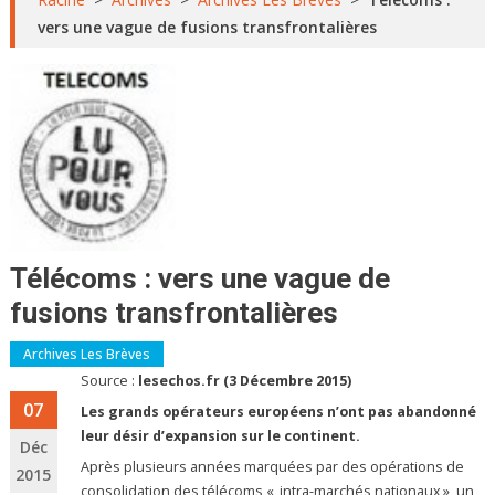
vers une vague de fusions transfrontalières
Télécoms : vers une vague de
fusions transfrontalières
Archives Les Brèves
Source :
lesechos.fr (3 Décembre 2015)
07
Les grands opérateurs européens n’ont pas abandonné
leur désir d’expansion sur le continent.
Déc
Après plusieurs années marquées par des opérations de
2015
consolidation des télécoms « intra-marchés nationaux », un