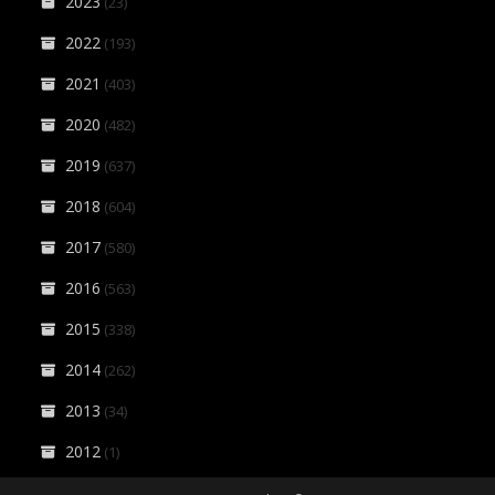
2023
(23)
2022
(193)
2021
(403)
2020
(482)
2019
(637)
2018
(604)
2017
(580)
2016
(563)
2015
(338)
2014
(262)
2013
(34)
2012
(1)