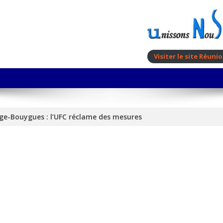
Visiter le site Réun
ge-Bouygues : l’UFC réclame des mesures