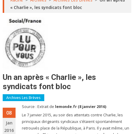
« Charlie », les syndicats font bloc
Un an après « Charlie », les
syndicats font bloc
Archives Les Brèves
Source : Extrait de
lemonde.fr (8 janvier 2016)
08
Le 7 janvier 2015, au soir des attentats contre Charlie, les
principaux dirigeants syndicaux s’étaient spontanément
Jan
retrouvés place de la République, à Paris. Il y avait même, un
2016