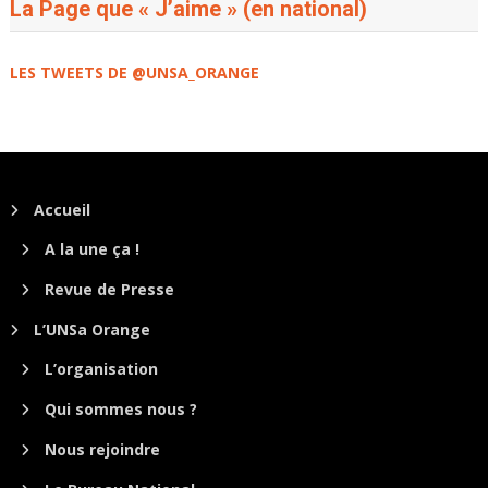
La Page que « J’aime » (en national)
LES TWEETS DE @UNSA_ORANGE
Accueil
A la une ça !
Revue de Presse
L’UNSa Orange
L’organisation
Qui sommes nous ?
Nous rejoindre