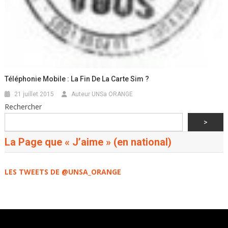
Téléphonie Mobile : La Fin De La Carte Sim ?
21 juillet 2015
Auteur UNSa ORANGE
Rechercher
>
La Page que « J’aime » (en national)
LES TWEETS DE @UNSA_ORANGE