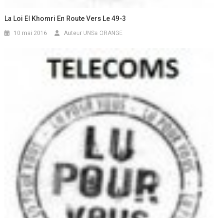
La Loi El Khomri En Route Vers Le 49-3
10 mai 2016
Auteur UNSa ORANGE