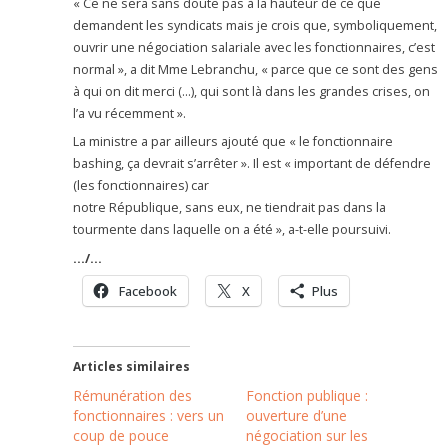
« Ce ne sera sans doute pas à la hauteur de ce que
demandent les syndicats mais je crois que, symboliquement,
ouvrir une négociation salariale avec les fonctionnaires, c’est
normal », a dit Mme Lebranchu, « parce que ce sont des gens
à qui on dit merci (…), qui sont là dans les grandes crises, on
l’a vu récemment ».
La ministre a par ailleurs ajouté que « le fonctionnaire
bashing, ça devrait s’arrêter ». Il est « important de défendre
(les fonctionnaires) car
notre République, sans eux, ne tiendrait pas dans la
tourmente dans laquelle on a été », a-t-elle poursuivi.
…/…
Facebook
X
Plus
Articles similaires
Rémunération des
Fonction publique :
fonctionnaires : vers un
ouverture d’une
coup de pouce
négociation sur les