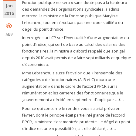
Fonction publique ne sera « sans doute pas à la hauteur »
Jan
des demandes des organisations syndicales, a admis
2016
mercredi la ministre de la Fonction publique Marylise
Lebranchu, tout en n’excluant pas une « possibilité » du
dégel du point d’indice.
509
Interrogée sur LCP sur l’éventualité d’une augmentation du
point d’indice, qui sert de base au calcul des salaires des
fonctionnaires, la ministre a d’abord rappelé que son gel
depuis 2010 avait permis de « faire sept milliards et quelque
d’économies ».
Mme Lebranchu a aussi fait valoir que « l’ensemble des
catégories » de fonctionnaires (A, B et C) « aura une
augmentation » dans le cadre de l’accord PPCR sur la
rémunération et les carrières des fonctionnaires,que le
gouvernement a décidé en septembre d’appliquer
…/…
Pour ce qui concerne le rendez-vous salarial prévu en
février, dont le principe était partie intégrante de l’accord
PPCR, la ministre s’est montrée prudente. Le dégel du point
d’indice est une « possibilité », a-t-elle déclaré,
…/…