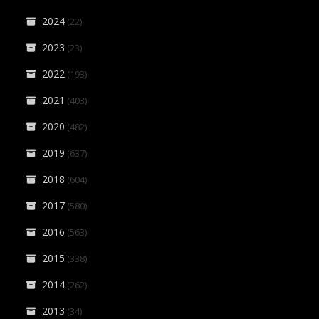
2024
(22)
2023
(23)
2022
(193)
2021
(403)
2020
(482)
2019
(637)
2018
(604)
2017
(580)
2016
(563)
2015
(338)
2014
(262)
2013
(34)