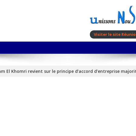
Visiter le site Réun
m El Khomri revient sur le principe d’accord d’entreprise major