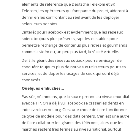
éléments de référence que Deutsche Telekom et SK
Telecom, les opérateurs qui font partie du projet, aideront à
définir en les confrontant au réel avant de les déployer
selon leurs besoins.
L’intérêt pour Facebook est évidemment que les réseaux
soient toujours plus présents, rapides et stables pour
permettre l’échange de contenus plus riches et gourmands
comme la vidéo ou, un peu plus tard, la réalité virtuelle.
De là, le géant des réseaux sociaux pourra envisager de
conquérir toujours plus de nouveaux utilisateurs pour ses
services, et de doper les usages de ceux qui sont déjà
connectés.
Quelques embûches…
Pas sûr, néanmoins, que la sauce prenne au niveau mondial
avec ce TIP. On a déjà vu Facebook se casser les dents en
Inde avec Internet.org. C’est une chose de faire fonctionner
ce type de modèle pour des data centers. C’en est une autre
de faire collaborer les géants des télécoms, alors que les
marchés restent très fermés au niveau national. Surtout