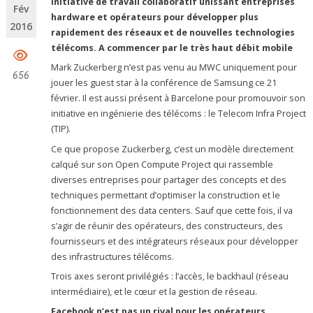
initiative de travail collaboratif unissant entreprises
Fév
hardware et opérateurs pour développer plus
2016
rapidement des réseaux et de nouvelles technologies
télécoms. A commencer par le très haut débit mobile
Mark Zuckerberg n’est pas venu au MWC uniquement pour
656
jouer les guest star à la conférence de Samsung ce 21
février. Il est aussi présent à Barcelone pour promouvoir son
initiative en ingénierie des télécoms : le Telecom Infra Project
(TIP).
Ce que propose Zuckerberg, c’est un modèle directement
calqué sur son Open Compute Project qui rassemble
diverses entreprises pour partager des concepts et des
techniques permettant d’optimiser la construction et le
fonctionnement des data centers. Sauf que cette fois, il va
s’agir de réunir des opérateurs, des constructeurs, des
fournisseurs et des intégrateurs réseaux pour développer
des infrastructures télécoms.
Trois axes seront privilégiés : l’accès, le backhaul (réseau
intermédiaire), et le cœur et la gestion de réseau.
Facebook n’est pas un rival pour les opérateurs