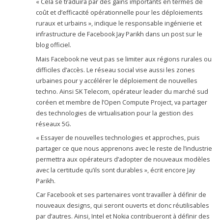
« Cela se traduira par des gains importants en termes de
coût et d’efficacité opérationnelle pour les déploiements
ruraux et urbains », indique le responsable ingénierie et
infrastructure de Facebook Jay Parikh dans un post sur le
blog officiel.
Mais Facebook ne veut pas se limiter aux régions rurales ou
difficiles d’accès. Le réseau social vise aussi les zones
urbaines pour y accélérer le déploiement de nouvelles
techno. Ainsi SK Telecom, opérateur leader du marché sud
coréen et membre de l’Open Compute Project, va partager
des technologies de virtualisation pour la gestion des
réseaux 5G.
« Essayer de nouvelles technologies et approches, puis
partager ce que nous apprenons avec le reste de l’industrie
permettra aux opérateurs d’adopter de nouveaux modèles
avec la certitude qu’ils sont durables », écrit encore Jay
Parikh.
Car Facebook et ses partenaires vont travailler à définir de
nouveaux designs, qui seront ouverts et donc réutilisables
par d’autres. Ainsi, Intel et Nokia contribueront à définir des