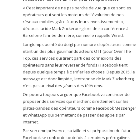
« C’est important de ne pas perdre de vue que ce sont les
opérateurs qui sont les moteurs de l’évolution de nos
réseaux mobiles grâce à tous leurs investissements »,
déclarait lucide Mark Zuckerberg lors de sa conférence à
Barcelone l’année dernière, comme le rappelle Wired.
Longtemps pointé du doigt par nombre d’opérateurs comme
étant un des plus gourmands acteurs OTT (pour Over The
Top, ces services qui tirent parti des connexions des
opérateurs sans leur reverser de fonds), Facebook tient
depuis quelque temps à clarifier les choses. Depuis 2015, le
message est donc limpide, l’entreprise de Mark Zuckerberg
n’est pas un rival des géants des télécoms.
On pourra toujours arguer que Facebook va continuer de
proposer des services qui marchent directement sur les
plates-bandes des opérateurs comme Facebook Messenger
et WhatsApp qui permettent de passer des appels par
internet.
Par son omniprésence, sa taille et sa préparation du futur,
Facebook se confronte toutefois à certaines prérogatives