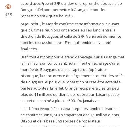
accord avec Free et SFR qui devront reprendre des actifs de
BouyguesTel pour permettre à Orange de boucler
468
l’opération est « quasi bouclé ».
Aujourd’hui, le Monde confirme cette information, ajoutant
que d’ultimes réunions ont encore eu lieu lundi entre la
direction de Bouygues et celle de SFR. Vendredi dernier, ce
sont les discussions avec Free qui semblent avoir été
finalisées.
Bref, tout est prêt pour le grand dépeçage. Car si Orange met
la main sur son concurrent, notamment en échange d’une
montée de Bouygues dans le capital de l’opérateur
historique, la concurrence doit également acquérir des actifs
de BouyguesTel pour que l’opération puisse être acceptée
par les autorités. En effet, Orange récupèrerait les un peu
plus de 11 millions de clients de l’opérateur, faisant passer
sa part de marché à plus de 50%. Du jamais vu.
Le schéma évoqué à plusieurs reprises semble désormais
se confirmer. Ainsi, SFR s’emparerait des 1,9 million clients
B&You et de la base Entreprises de l’opérateur.