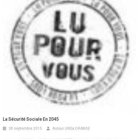
La Sécurité Sociale En 2045
30 septembre 2015
Auteur UNSa ORANGE