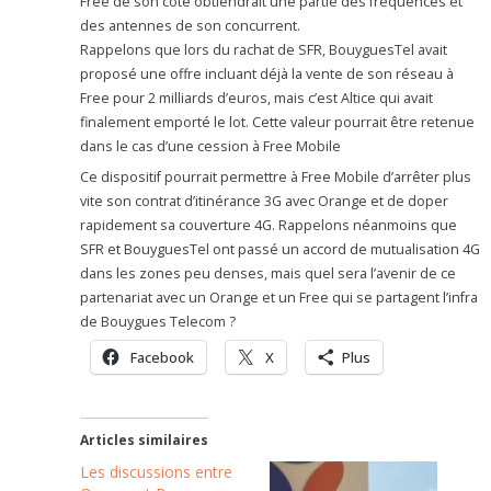
Free de son côté obtiendrait une partie des fréquences et
des antennes de son concurrent.
Rappelons que lors du rachat de SFR, BouyguesTel avait
proposé une offre incluant déjà la vente de son réseau à
Free pour 2 milliards d’euros, mais c’est Altice qui avait
finalement emporté le lot. Cette valeur pourrait être retenue
dans le cas d’une cession à Free Mobile
Ce dispositif pourrait permettre à Free Mobile d’arrêter plus
vite son contrat d’itinérance 3G avec Orange et de doper
rapidement sa couverture 4G. Rappelons néanmoins que
SFR et BouyguesTel ont passé un accord de mutualisation 4G
dans les zones peu denses, mais quel sera l’avenir de ce
partenariat avec un Orange et un Free qui se partagent l’infra
de Bouygues Telecom ?
Facebook
X
Plus
Articles similaires
Les discussions entre