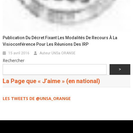
Publication Du Décret Fixant Les Modalités De Recours À La
Visioconférence Pour Les Réunions Des IRP
15 avril 2016
Auteur UNSa ORANGE
Rechercher
>
La Page que « J’aime » (en national)
LES TWEETS DE @UNSA_ORANGE