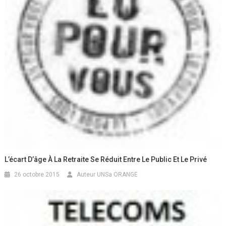
L’écart D’âge À La Retraite Se Réduit Entre Le Public Et Le Privé
26 octobre 2015
Auteur UNSa ORANGE