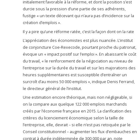
initialement favorable à la réforme, et dont la position s’est
durcie sous la pression d’une partie de ses adhérents,
fustige « un texte décevant qui n’aura pas d’incidence sur la
création d’emplois ».
Il y a pire qu’une réforme ratée, c’est la façon dont on la rate
L’appréciation des économistes est plus nuancée. L’institut
de conjoncture Coe-Rexecode, pourtant proche du patronat,
évoque un « impact positif sur l’emploi ». En abaissant le coût
du travail, « le renforcement de la négociation au niveau de
l’entreprise sur la durée du travail et sur les majorations des
heures supplémentaires est susceptible d’entraîner un
surcroît d’au moins 50 000 emplois », indique Denis Ferrand,
le directeur général de l’institut.
Une estimation encore théorique, mais non négligeable, si
on la compare aux quelque 122 000 emplois marchands
créés par l’économie française en 2015. La clarification des
critères du licenciement économique selon la taille de
l’entreprise, elle, devrait – si elle n’est pas retoquée par le
Conseil constitutionnel – augmenter les flux d’embauches en
contrat à durée indéterminée de 300 000 par an, note