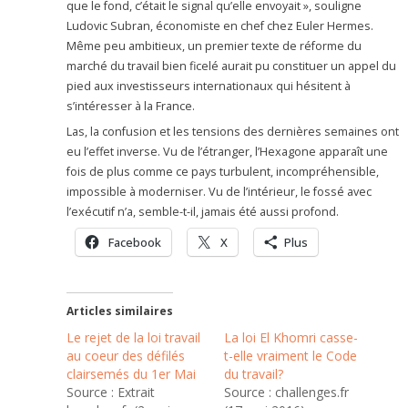
que le fond, c’était le signal qu’elle envoyait », souligne
Ludovic Subran, économiste en chef chez Euler Hermes.
Même peu ambitieux, un premier texte de réforme du
marché du travail bien ficelé aurait pu constituer un appel du
pied aux investisseurs internationaux qui hésitent à
s’intéresser à la France.
Las, la confusion et les tensions des dernières semaines ont
eu l’effet inverse. Vu de l’étranger, l’Hexagone apparaît une
fois de plus comme ce pays turbulent, incompréhensible,
impossible à moderniser. Vu de l’intérieur, le fossé avec
l’exécutif n’a, semble-t-il, jamais été aussi profond.
Facebook
X
Plus
Articles similaires
Le rejet de la loi travail
La loi El Khomri casse-
au coeur des défilés
t-elle vraiment le Code
clairsemés du 1er Mai
du travail?
Source : Extrait
Source : challenges.fr