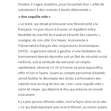
l’institut. Il s’agira, toutefois, pour l’essentiel d’un « effet de
substitution à des contrats à durée déterminée ».
« Une coquille vide »
« Le texte, qui devait promouvoir une flexisécurité à la
française, n’a pas réussi à trouver un équilibre entre
flexibilité du marché du travail et sécurité des salariés »,
souligne, de son côté, Eric Heyer, économiste à
l’Observatoire français des conjonctures économiques
(OFCE) – organisme classé à gauche. A une facilitation du
licenciement devrait répondre soit un filet de sécurité social
renforcé, soit la certitude de retrouver un emploi
rapidement, observe-t-il. Or la France ne peut aujourd’hui
offrir ni l’un ni l’autre. Quant au compte personnel d’activité,
censé faciliter le décompte des droits à la formation des
salariés tout au long de leur vie, c’est « une coquille vide »,
selon M. Heyer, qui déplore le flou qui entoure ce nouvel
instrument.
Il y a pire qu’une réforme ratée, c’est la façon dont on la rate.
« Ce qui était important avec la loi El Khomri, au moins autant