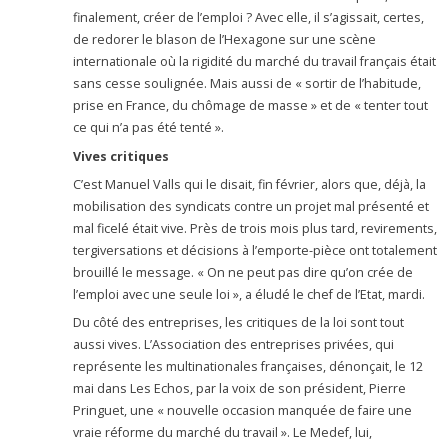
finalement, créer de l’emploi ? Avec elle, il s’agissait, certes,
de redorer le blason de l’Hexagone sur une scène
internationale où la rigidité du marché du travail français était
sans cesse soulignée. Mais aussi de « sortir de l’habitude,
prise en France, du chômage de masse » et de « tenter tout
ce qui n’a pas été tenté ».
Vives critiques
C’est Manuel Valls qui le disait, fin février, alors que, déjà, la
mobilisation des syndicats contre un projet mal présenté et
mal ficelé était vive. Près de trois mois plus tard, revirements,
tergiversations et décisions à l’emporte-pièce ont totalement
brouillé le message. « On ne peut pas dire qu’on crée de
l’emploi avec une seule loi », a éludé le chef de l’Etat, mardi.
Du côté des entreprises, les critiques de la loi sont tout
aussi vives. L’Association des entreprises privées, qui
représente les multinationales françaises, dénonçait, le 12
mai dans Les Echos, par la voix de son président, Pierre
Pringuet, une « nouvelle occasion manquée de faire une
vraie réforme du marché du travail ». Le Medef, lui,