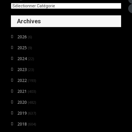
Archives
2026
(6)
2025
(9)
2024
(22)
2023
(23)
2022
(193)
2021
(403)
2020
(482)
2019
(637)
2018
(604)