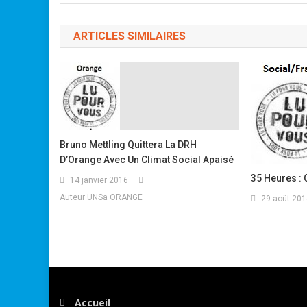
ARTICLES SIMILAIRES
Bruno Mettling Quittera La DRH
D’Orange Avec Un Climat Social Apaisé
35 Heures : 
14 janvier 2016
Auteur UNSa ORANGE
29 août 201
Accueil