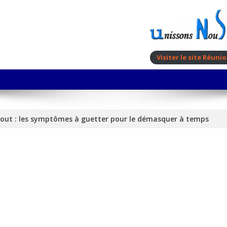
Visiter le site Réun
 out : les symptômes à guetter pour le démasquer à temps