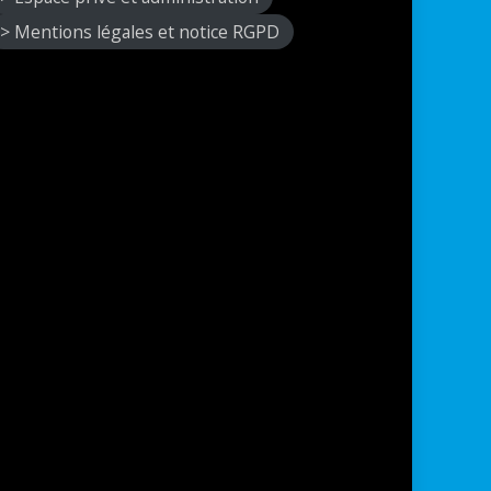
> Mentions légales et notice RGPD