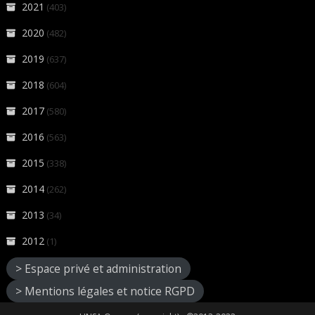
2021
(403)
2020
(482)
2019
(637)
2018
(604)
2017
(580)
2016
(563)
2015
(338)
2014
(262)
2013
(34)
2012
(1)
> Espace privé et administration
> Mentions légales et notice RGPD