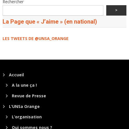
Rechercher
>
La Page que « J’aime » (en national)
LES TWEETS DE @UNSA_ORANGE
Accueil
A la une ça !
Revue de Presse
L’UNSa Orange
L’organisation
Qui sommes nous ?