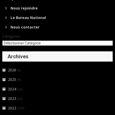
Nous rejoindre
Le Bureau National
Nous contacter
Catégories
Archives
2026
(6)
2025
(9)
2024
(22)
2023
(23)
2022
(193)