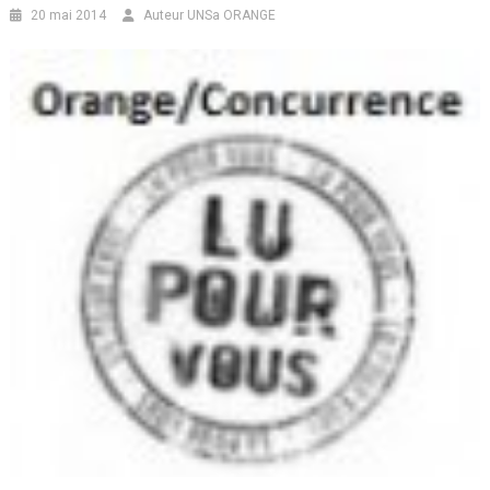
20 mai 2014
Auteur UNSa ORANGE