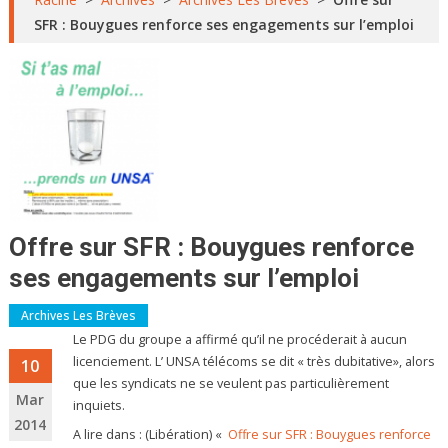
SFR : Bouygues renforce ses engagements sur l’emploi
Offre sur SFR : Bouygues renforce
ses engagements sur l’emploi
Archives Les Brèves
Le PDG du groupe a affirmé qu’il ne procéderait à aucun
licenciement. L’ UNSA télécoms se dit « très dubitative», alors
10
que les syndicats ne se veulent pas particulièrement
Mar
inquiets.
2014
A lire dans : (Libération) «
Offre sur SFR : Bouygues renforce