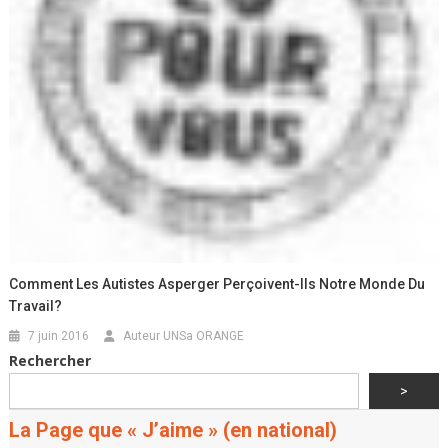
Comment Les Autistes Asperger Perçoivent-Ils Notre Monde Du
Travail?
7 juin 2016
Auteur UNSa ORANGE
Rechercher
>
La Page que « J’aime » (en national)