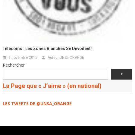
Télécoms : Les Zones Blanches Se Dévoilent !
9 novembre 2015
Auteur UNSa ORANGE
Rechercher
>
La Page que « J’aime » (en national)
LES TWEETS DE @UNSA_ORANGE