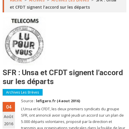
et CFDT signent l’accord sur les départs
SFR : Unsa et CFDT signent l’accord
sur les départs
Archives Les Brèves
Source :
lefigaro.fr (4 aout 2016)
04
L’Unsa et la CFDT, les deux premiers syndicats du groupe
SFR, ont annoncé avoir signé jeudi un accord sur un plan de
Août
5.000 départs volontaires, proposé par la direction et
2016
transmis aux organisations syndicales dans la foulée de leur