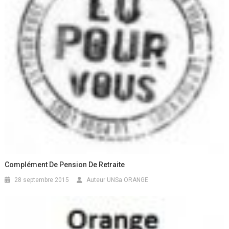
Complément De Pension De Retraite
28 septembre 2015
Auteur UNSa ORANGE