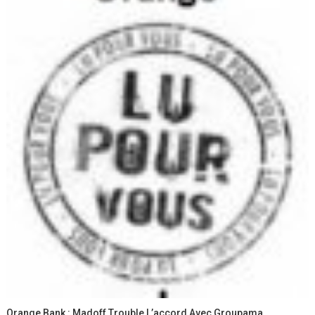
Orange Bank : Madoff Trouble L’accord Avec Groupama