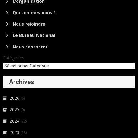
L’organisation
Qui sommes nous ?
Nous rejoindre
Le Bureau National
Nous contacter
Catégories
Archives
2026
(6)
2025
(9)
2024
(22)
2023
(23)