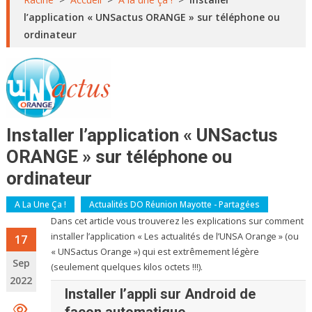
l’application « UNSactus ORANGE » sur téléphone ou
ordinateur
Installer l’application « UNSactus
ORANGE » sur téléphone ou
ordinateur
A La Une Ça !
Actualités DO Réunion Mayotte - Partagées
Dans cet article vous trouverez les explications sur comment
installer l’application « Les actualités de l’UNSA Orange » (ou
17
« UNSactus Orange ») qui est extrêmement légère
Sep
(seulement quelques kilos octets !!!).
2022
Installer l’appli
sur Android
de
façon automatique