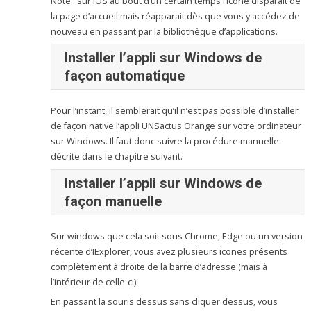
Note : sur iOS au bout d’un certain temps l’icone disparait de
la page d’accueil mais réapparait dès que vous y accédez de
nouveau en passant par la bibliothèque d’applications.
Installer
l’appli
sur Windows
de
façon automatique
Pour l’instant, il semblerait qu’il n’est pas possible d’installer
de façon native l’appli UNSactus Orange sur votre ordinateur
sur Windows. Il faut donc suivre la procédure manuelle
décrite dans le chapitre suivant.
Installer
l’appli
sur Windows
de
façon manuelle
Sur windows que cela soit sous Chrome, Edge ou un version
récente d’IExplorer, vous avez plusieurs icones présents
complètement à droite de la barre d’adresse (mais à
l’intérieur de celle-ci).
En passant la souris dessus sans cliquer dessus, vous