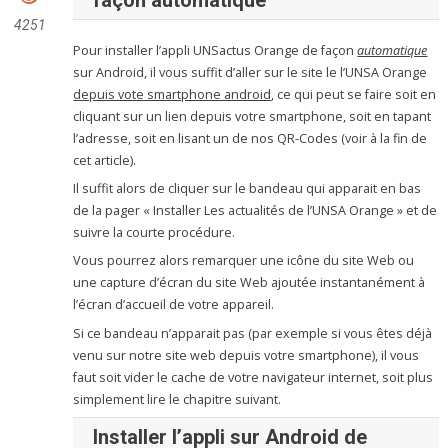
4251
Pour installer l’appli UNSactus Orange de façon
automatique
sur Android, il vous suffit d’aller sur le site le l’UNSA Orange
depuis vote smartphone android
, ce qui peut se faire soit en
cliquant sur un lien depuis votre smartphone, soit en tapant
l’adresse, soit en lisant un de nos QR-Codes (voir à la fin de
cet article).
Il suffit alors de cliquer sur le bandeau qui apparait en bas
de la pager « Installer Les actualités de l’UNSA Orange » et de
suivre la courte procédure.
Vous pourrez alors remarquer une icône du site Web ou
une capture d’écran du site Web ajoutée instantanément à
l’écran d’accueil de votre appareil.
Si ce bandeau n’apparait pas (par exemple si vous êtes déjà
venu sur notre site web depuis votre smartphone), il vous
faut soit vider le cache de votre navigateur internet, soit plus
simplement lire le chapitre suivant.
Installer
l’appli
sur Android
de