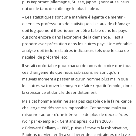
plus important (Allemagne, Suisse, Japon…) sont aussi ceux
qui ont le taux de chômage le plus faible ».
« Les statistiques sont une manière élégante de mentir »,
disent les professeurs de statistiques. Le taux de chômage
doit logiquement théoriquement être faible dans les pays
qui sont encore dans l’économie de la demande. Il est à
prendre avec précaution dans les autres pays. Une véritable
analyse doit inclure d’autres indicateurs tels que le taux de
natalité, de précarité, etc.
Il serait confortable pour chacun de nous de croire que tous
ces changements que nous subissons ne sont qu’un
mauvais moment à passer et qu’un homme plus malin que
les autres va trouver le moyen de faire repartir l’emploi, donc
la croissance et donc le désendettement.
Mais cet homme malin ne sera pas capable de le faire, car ce
challenge est désormais impossible. Cet homme malin va
raisonner autour d’une idée veille de plus de deux siècles
(voir par exemple : « Cent ans après, ou l’an 2000 »
d’Edeward Bellamy – 1888), puisqu’à travers la robotisation,
Sapiens parvient enfin à se libérer des contraintes de la vie