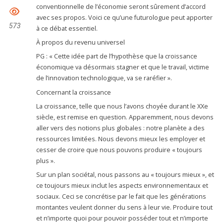
conventionnelle de l’économie seront sûrement d’accord
avec ses propos. Voici ce qu’une futurologue peut apporter
573
à ce débat essentiel.
À propos du revenu universel
PG : « Cette idée part de l’hypothèse que la croissance
économique va désormais stagner et que le travail, victime
de l’innovation technologique, va se raréfier ».
Concernant la croissance
La croissance, telle que nous l’avons choyée durant le XXe
siècle, est remise en question. Apparemment, nous devons
aller vers des notions plus globales : notre planète a des
ressources limitées. Nous devons mieux les employer et
cesser de croire que nous pouvons produire « toujours
plus ».
Sur un plan sociétal, nous passons au « toujours mieux », et
ce toujours mieux inclut les aspects environnementaux et
sociaux. Ceci se concrétise par le fait que les générations
montantes veulent donner du sens à leur vie. Produire tout
et n’importe quoi pour pouvoir posséder tout et n’importe