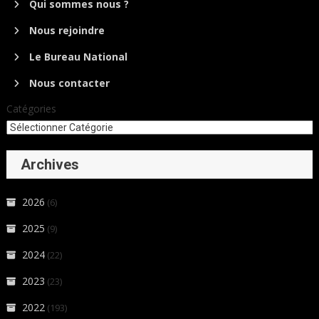
Qui sommes nous ?
Nous rejoindre
Le Bureau National
Nous contacter
Catégories
Archives
2026
(6)
2025
(9)
2024
(22)
2023
(23)
2022
(193)