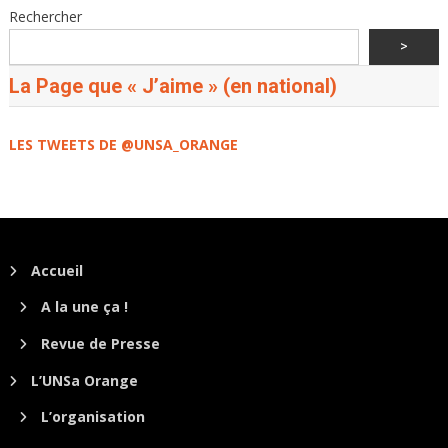
Rechercher
>
La Page que « J’aime » (en national)
LES TWEETS DE @UNSA_ORANGE
Accueil
A la une ça !
Revue de Presse
L’UNSa Orange
L’organisation