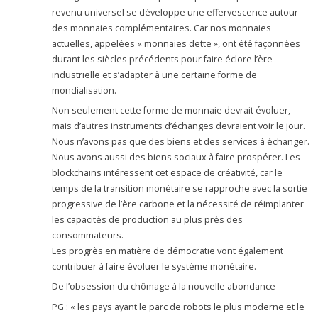
revenu universel se développe une effervescence autour
des monnaies complémentaires. Car nos monnaies
actuelles, appelées « monnaies dette », ont été façonnées
durant les siècles précédents pour faire éclore l’ère
industrielle et s’adapter à une certaine forme de
mondialisation.
Non seulement cette forme de monnaie devrait évoluer,
mais d’autres instruments d’échanges devraient voir le jour.
Nous n’avons pas que des biens et des services à échanger.
Nous avons aussi des biens sociaux à faire prospérer. Les
blockchains intéressent cet espace de créativité, car le
temps de la transition monétaire se rapproche avec la sortie
progressive de l’ère carbone et la nécessité de réimplanter
les capacités de production au plus près des
consommateurs.
Les progrès en matière de démocratie vont également
contribuer à faire évoluer le système monétaire.
De l’obsession du chômage à la nouvelle abondance
PG : « les pays ayant le parc de robots le plus moderne et le