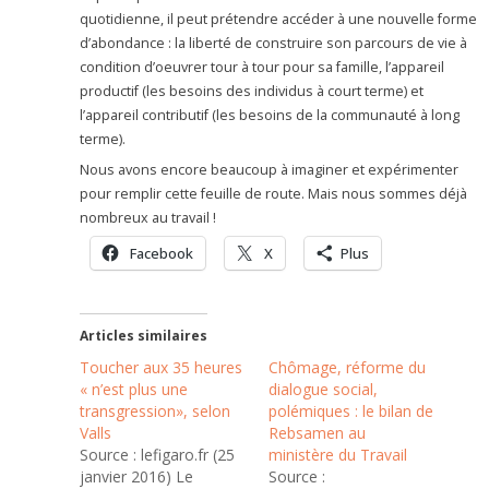
quotidienne, il peut prétendre accéder à une nouvelle forme
d’abondance : la liberté de construire son parcours de vie à
condition d’oeuvrer tour à tour pour sa famille, l’appareil
productif (les besoins des individus à court terme) et
l’appareil contributif (les besoins de la communauté à long
terme).
Nous avons encore beaucoup à imaginer et expérimenter
pour remplir cette feuille de route. Mais nous sommes déjà
nombreux au travail !
Facebook
X
Plus
Articles similaires
Toucher aux 35 heures
Chômage, réforme du
« n’est plus une
dialogue social,
transgression», selon
polémiques : le bilan de
Valls
Rebsamen au
Source : lefigaro.fr (25
ministère du Travail
janvier 2016) Le
Source :