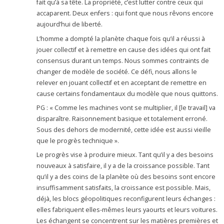
fait qu’à sa tête. La propriété, c’est lutter contre ceux qui
accaparent. Deux enfers : qui font que nous rêvons encore
aujourd’hui de liberté.
L’homme a dompté la planète chaque fois qu’il a réussi à
jouer collectif et à remettre en cause des idées qui ont fait
consensus durant un temps. Nous sommes contraints de
changer de modèle de société. Ce défi, nous allons le
relever en jouant collectif et en acceptant de remettre en
cause certains fondamentaux du modèle que nous quittons.
PG : « Comme les machines vont se multiplier, il [le travail] va
disparaître. Raisonnement basique et totalement erroné.
Sous des dehors de modernité, cette idée est aussi vieille
que le progrès technique ».
Le progrès vise à produire mieux. Tant qu’il y a des besoins
nouveaux à satisfaire, il y a de la croissance possible. Tant
qu’il y a des coins de la planète où des besoins sont encore
insuffisamment satisfaits, la croissance est possible. Mais,
déjà, les blocs géopolitiques reconfigurent leurs échanges :
elles fabriquent elles-mêmes leurs yaourts et leurs voitures.
Les échangent se concentrent sur les matières premières et