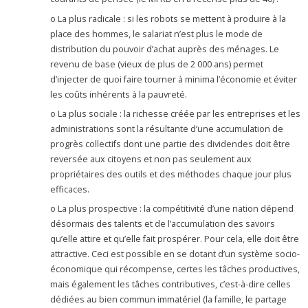
o La plus radicale : si les robots se mettent à produire à la
place des hommes, le salariat n’est plus le mode de
distribution du pouvoir d’achat auprès des ménages. Le
revenu de base (vieux de plus de 2 000 ans) permet
d’injecter de quoi faire tourner à minima l’économie et éviter
les coûts inhérents à la pauvreté.
o La plus sociale : la richesse créée par les entreprises et les
administrations sont la résultante d’une accumulation de
progrès collectifs dont une partie des dividendes doit être
reversée aux citoyens et non pas seulement aux
propriétaires des outils et des méthodes chaque jour plus
efficaces.
o La plus prospective : la compétitivité d’une nation dépend
désormais des talents et de l’accumulation des savoirs
qu’elle attire et qu’elle fait prospérer. Pour cela, elle doit être
attractive. Ceci est possible en se dotant d’un système socio-
économique qui récompense, certes les tâches productives,
mais également les tâches contributives, c’est-à-dire celles
dédiées au bien commun immatériel (la famille, le partage