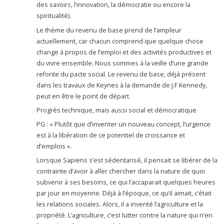
des savoirs, l’innovation, la démocratie ou encore la
spiritualité).
Le thème du revenu de base prend de l’ampleur
actuellement, car chacun comprend que quelque chose
change à propos de l’emploi et des activités productives et
du vivre ensemble. Nous sommes à la veille d’une grande
refonte du pacte social. Le revenu de base, déjà présent
dans les travaux de Keynes à la demande de J.F Kennedy,
peut en être le point de départ.
Progrès technique, mais aussi social et démocratique
PG : « Plutôt que d’inventer un nouveau concept, l’urgence
est à la libération de ce potentiel de croissance et
d’emplois ».
Lorsque Sapiens s’est sédentarisé, il pensait se libérer de la
contrainte d’avoir à aller chercher dans la nature de quoi
subvenir à ses besoins, ce qui l’accaparait quelques heures
par jour en moyenne. Déjà à l’époque, ce qu’il aimait, c’était
les relations sociales. Alors, il a inventé l’agriculture et la
propriété. L’agriculture, c’est lutter contre la nature qui n’en