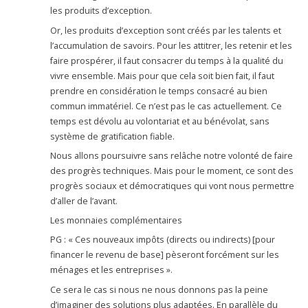
les produits d’exception.
Or, les produits d’exception sont créés par les talents et
l’accumulation de savoirs. Pour les attitrer, les retenir et les
faire prospérer, il faut consacrer du temps à la qualité du
vivre ensemble. Mais pour que cela soit bien fait, il faut
prendre en considération le temps consacré au bien
commun immatériel. Ce n’est pas le cas actuellement. Ce
temps est dévolu au volontariat et au bénévolat, sans
système de gratification fiable.
Nous allons poursuivre sans relâche notre volonté de faire
des progrès techniques. Mais pour le moment, ce sont des
progrès sociaux et démocratiques qui vont nous permettre
d’aller de l’avant.
Les monnaies complémentaires
PG : « Ces nouveaux impôts (directs ou indirects) [pour
financer le revenu de base] pèseront forcément sur les
ménages et les entreprises ».
Ce sera le cas si nous ne nous donnons pas la peine
d’imaginer des solutions plus adaptées. En parallèle du