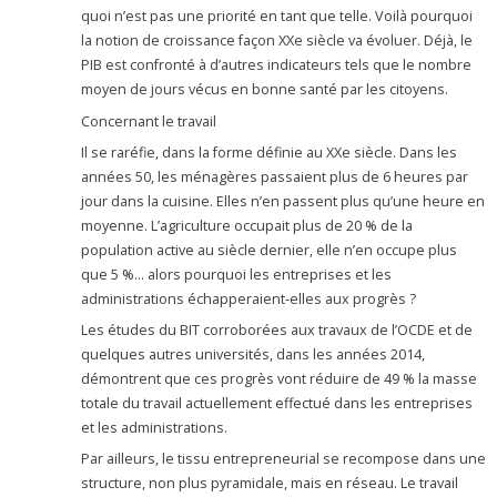
quoi n’est pas une priorité en tant que telle. Voilà pourquoi
la notion de croissance façon XXe siècle va évoluer. Déjà, le
PIB est confronté à d’autres indicateurs tels que le nombre
moyen de jours vécus en bonne santé par les citoyens.
Concernant le travail
Il se raréfie, dans la forme définie au XXe siècle. Dans les
années 50, les ménagères passaient plus de 6 heures par
jour dans la cuisine. Elles n’en passent plus qu’une heure en
moyenne. L’agriculture occupait plus de 20 % de la
population active au siècle dernier, elle n’en occupe plus
que 5 %… alors pourquoi les entreprises et les
administrations échapperaient-elles aux progrès ?
Les études du BIT corroborées aux travaux de l’OCDE et de
quelques autres universités, dans les années 2014,
démontrent que ces progrès vont réduire de 49 % la masse
totale du travail actuellement effectué dans les entreprises
et les administrations.
Par ailleurs, le tissu entrepreneurial se recompose dans une
structure, non plus pyramidale, mais en réseau. Le travail