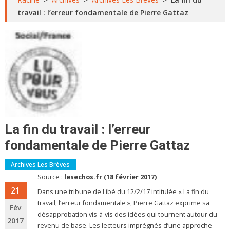
travail : l’erreur fondamentale de Pierre Gattaz
La fin du travail : l’erreur
fondamentale de Pierre Gattaz
Archives Les Brèves
Source :
lesechos.fr (18 février 2017)
21
Dans une tribune de Libé du 12/2/17 intitulée « La fin du
travail, l’erreur fondamentale », Pierre Gattaz exprime sa
Fév
désapprobation vis-à-vis des idées qui tournent autour du
2017
revenu de base. Les lecteurs imprégnés d’une approche