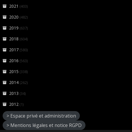
2021
(403)
2020
(482)
2019
(637)
2018
(604)
2017
(580)
2016
(563)
2015
(338)
2014
(262)
2013
(34)
2012
(1)
> Espace privé et administration
> Mentions légales et notice RGPD