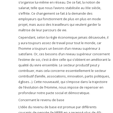
s’organise lui-même en réseau. De ce fait, la notion de
salariat, telle que nous l’avions stabilisée au XXe siècle,
s’effrite. Ce changement se fait à la demande des
employeurs qui fonctionnent de plus en plus en mode
projet, mais aussi des travailleurs qui veulent garder la
maîtrise de leur parcours de vie.
Cependant, selon la règle économique jamais désavouée, il
y aura toujours assez de travail pour tout le monde, car
l’homme a toujours un besoin d’un niveau supérieur à
satisfaire. Or, ces besoins d’un niveau supérieur concernent
l’estime de soi, c’est-à-dire celle qui s’obtient en améliorant la
qualité du vivre ensemble. Le secteur productif peut y
contribuer, mais cela concerne essentiellement le secteur
contributif (famille, associations, innovation, partis politiques,
églises…). Cette nouveauté, qui s’impose dans la trajectoire
de l’évolution de l’Homme, nous impose de repenser en
profondeur notre pacte social et démocratique.
Concernant le revenu de base
L’idée du revenu de base est promue par différents
courants de pensée (le MFRB en a recensé plus de 40) :