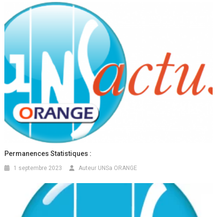
Permanences Statistiques :
1 septembre 2023
Auteur UNSa ORANGE