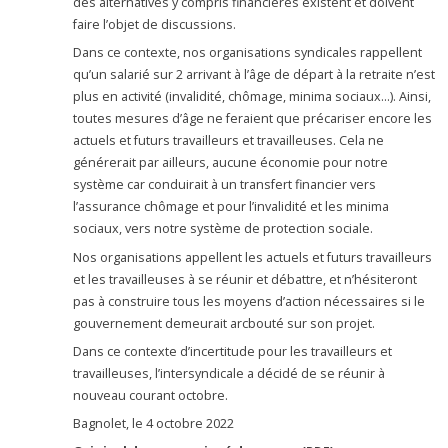
des alternatives y compris financières existent et doivent
faire l’objet de discussions.
Dans ce contexte, nos organisations syndicales rappellent
qu’un salarié sur 2 arrivant à l’âge de départ à la retraite n’est
plus en activité (invalidité, chômage, minima sociaux…). Ainsi,
toutes mesures d’âge ne feraient que précariser encore les
actuels et futurs travailleurs et travailleuses. Cela ne
générerait par ailleurs, aucune économie pour notre
système car conduirait à un transfert financier vers
l’assurance chômage et pour l’invalidité et les minima
sociaux, vers notre système de protection sociale.
Nos organisations appellent les actuels et futurs travailleurs
et les travailleuses à se réunir et débattre, et n’hésiteront
pas à construire tous les moyens d’action nécessaires si le
gouvernement demeurait arcbouté sur son projet.
Dans ce contexte d’incertitude pour les travailleurs et
travailleuses, l’intersyndicale a décidé de se réunir à
nouveau courant octobre.
Bagnolet, le 4 octobre 2022