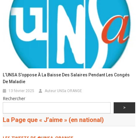
L’UNSA S’oppose À La Baisse Des Salaires Pendant Les Congés
De Maladie
13 février 2025
Auteur UNSa ORANGE
Rechercher
>
La Page que « J’aime » (en national)
LES TWEETS DE @UNSA_ORANGE