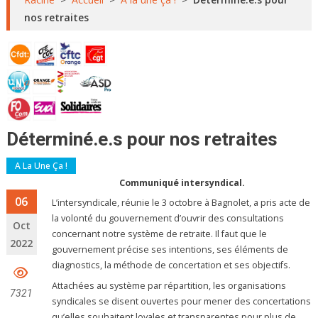
nos retraites
Déterminé.e.s pour nos retraites
A La Une Ça !
Communiqué intersyndical.
06
L’intersyndicale, réunie le 3 octobre à Bagnolet, a pris acte de
la volonté du gouvernement d’ouvrir des consultations
Oct
concernant notre système de retraite. Il faut que le
2022
gouvernement précise ses intentions, ses éléments de
diagnostics, la méthode de concertation et ses objectifs.
Attachées au système par répartition, les organisations
7321
syndicales se disent ouvertes pour mener des concertations
qu’elles souhaitent loyales et transparentes pour plus de