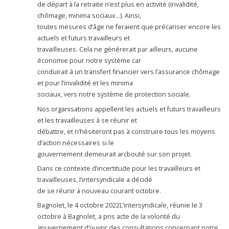
de départ à la retraite n’est plus en activité (invalidité,
chômage, minima sociaux…). Ainsi,
toutes mesures d’âge ne feraient que précariser encore les
actuels et futurs travailleurs et
travailleuses. Cela ne générerait par ailleurs, aucune
économie pour notre système car
conduirait à un transfert financier vers l’assurance chômage
et pour l’invalidité et les minima
sociaux, vers notre système de protection sociale.
Nos organisations appellent les actuels et futurs travailleurs
et les travailleuses à se réunir et
débattre, et n’hésiteront pas à construire tous les moyens
d’action nécessaires si le
gouvernement demeurait arcbouté sur son projet.
Dans ce contexte d’incertitude pour les travailleurs et
travailleuses, l’intersyndicale a décidé
de se réunir à nouveau courant octobre.
Bagnolet, le 4 octobre 2022L’intersyndicale, réunie le 3
octobre à Bagnolet, a pris acte de la volonté du
gouvernement d’ouvrir des consultations concernant notre