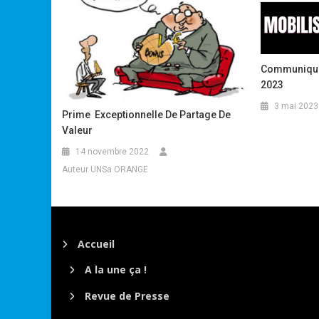
Communiqué 
2023
3 mai 2023
Prime Exceptionnelle De Partage De
Valeur
14 novembre 2022
Auteur UNSa ORANGE
Accueil
A la une ça !
Revue de Presse