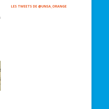
LES TWEETS DE @UNSA_ORANGE
s
s