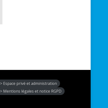
> Espace privé et administration
> Mentions légales et notice RGPD