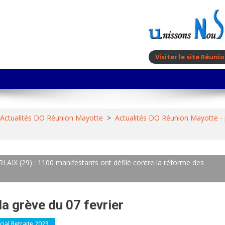
Visiter le site Réun
Actualités DO Réunion Mayotte
>
Actualités DO Réunion Mayotte -
(29) : 1100 manifestants ont défilé contre la réforme des
a grève du 07 fevrier
ial Retraite 2023