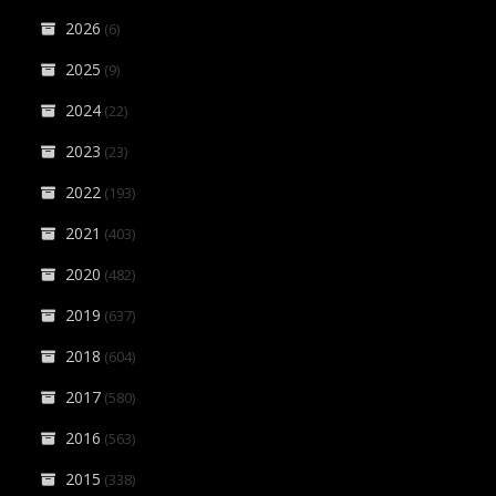
2026
(6)
2025
(9)
2024
(22)
2023
(23)
2022
(193)
2021
(403)
2020
(482)
2019
(637)
2018
(604)
2017
(580)
2016
(563)
2015
(338)