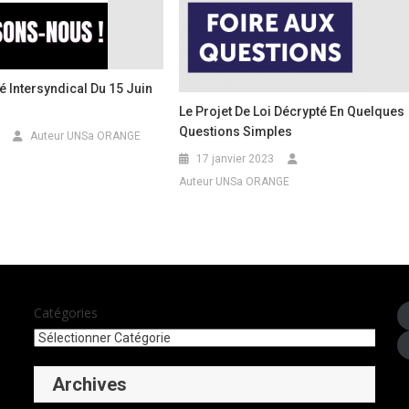
Intersyndical Du 15 Juin
Le Projet De Loi Décrypté En Quelques
Questions Simples
Auteur UNSa ORANGE
17 janvier 2023
Auteur UNSa ORANGE
Catégories
Archives