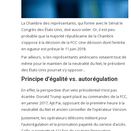
La Chambre des représentants, qui forme avec le Sénat le
Congrès des États-Unis, doit aussi voter. Or, il est peu
probable que la majorité républicaine de la Chambre
s’oppose à la décision de la FCC. Une décision dont l’entrée
en vigueur est prévue le 11 juin 2018.
Par ailleurs, si les représentants américains votaient tout de
même pour le maintien de la neutralité du Net, le président
des États-Unis pourrait s’y opposer…
Principe d’égalité vs. autorégulation
En effet, la perspective d’un veto présidentiel n’est pas
écartée. Donald Trump ayant placé au commandes de la FCC,
en janvier 2017, Ajit Pai, opposant de la première heure à la
neutralité du Net et ancien conseiller de l’opérateur Verizon.
Justement, les opérateurs télécoms militent pour
l’autorégulation et la priorisation payante du service d’accès.
Celle-ci permettrait à la fois de soutenir l’innovation