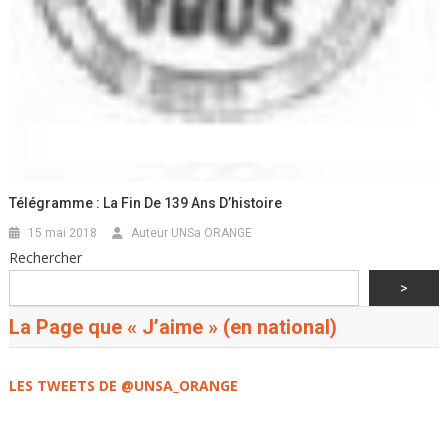
Télégramme : La Fin De 139 Ans D’histoire
15 mai 2018
Auteur UNSa ORANGE
Rechercher
>
La Page que « J’aime » (en national)
LES TWEETS DE @UNSA_ORANGE