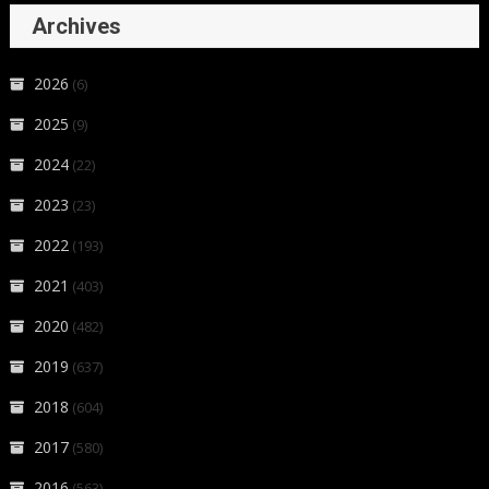
Archives
2026
(6)
2025
(9)
2024
(22)
2023
(23)
2022
(193)
2021
(403)
2020
(482)
2019
(637)
2018
(604)
2017
(580)
2016
(563)