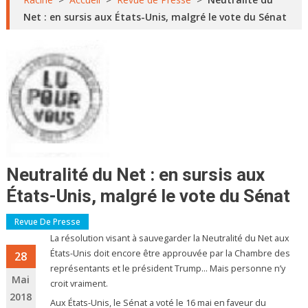
Net : en sursis aux États-Unis, malgré le vote du Sénat
Neutralité du Net : en sursis aux
États-Unis, malgré le vote du Sénat
Revue De Presse
La résolution visant à sauvegarder la Neutralité du Net aux
États-Unis doit encore être approuvée par la Chambre des
28
représentants et le président Trump… Mais personne n’y
Mai
croit vraiment.
2018
Aux États-Unis, le Sénat a voté le 16 mai en faveur du