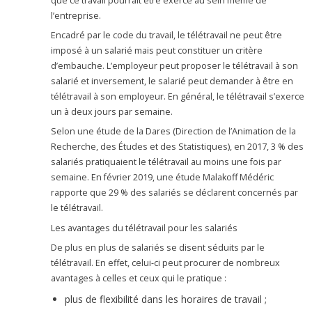
que ce travail pourrait être exercé au sein même de
l’entreprise.
Encadré par le code du travail, le télétravail ne peut être
imposé à un salarié mais peut constituer un critère
d’embauche. L’employeur peut proposer le télétravail à son
salarié et inversement, le salarié peut demander à être en
télétravail à son employeur. En général, le télétravail s’exerce
un à deux jours par semaine.
Selon une étude de la Dares (Direction de l’Animation de la
Recherche, des Études et des Statistiques), en 2017, 3 % des
salariés pratiquaient le télétravail au moins une fois par
semaine. En février 2019, une étude Malakoff Médéric
rapporte que 29 % des salariés se déclarent concernés par
le télétravail.
Les avantages du télétravail pour les salariés
De plus en plus de salariés se disent séduits par le
télétravail. En effet, celui-ci peut procurer de nombreux
avantages à celles et ceux qui le pratique :
plus de flexibilité dans les horaires de travail ;