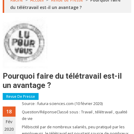
du télétravail est-il un avantage ?
Pourquoi faire du télétravail est-il
un avantage ?
Revue De Presse
Source : futura-sciences.com (10 février 2020)
18
Question/RéponseClassé sous : Travail , télétravail , qualité
de vie
Fév
Plébiscité par de nombreux salariés, peu pratiqué par les
2020
employeurs, le télétravail est pourtant source de nombreux