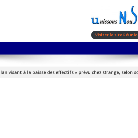
Visiter le site Réun
plan visant à la baisse des effectifs » prévu chez Orange, selon