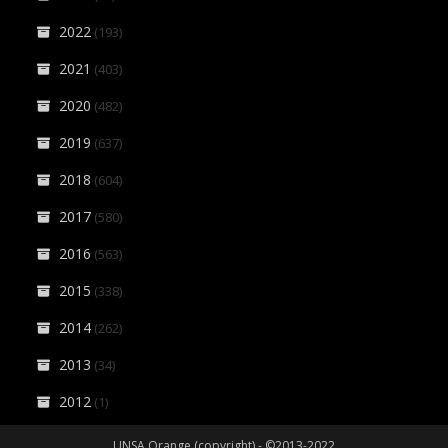
2022
(193)
2021
(403)
2020
(482)
2019
(637)
2018
(604)
2017
(580)
2016
(563)
2015
(338)
2014
(262)
2013
(34)
2012
(1)
UNSA Orange (copyright) - ©2013-2022