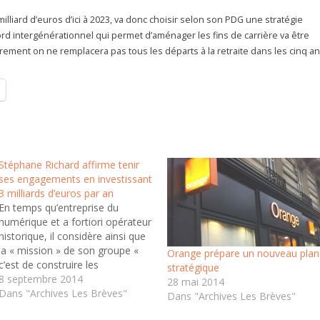
illiard d’euros d’ici à 2023, va donc choisir selon son PDG une stratégie
ord intergénérationnel qui permet d’aménager les fins de carrière va être
lairement on ne remplacera pas tous les départs à la retraite dans les cinq a
Stéphane Richard affirme tenir
ses engagements en investissant
3 milliards d’euros par an
En temps qu’entreprise du
numérique et a fortiori opérateur
historique, il considère ainsi que
la « mission » de son groupe «
Orange prépare un nouveau plan
c’est de construire les
stratégique
infrastructures de connectivité
8 septembre 2014
28 mai 2014
qui vont permettre à la France de
Dans "Archives Les Brèves"
Dans "Archives Les Brèves"
devenir une société digitale, une