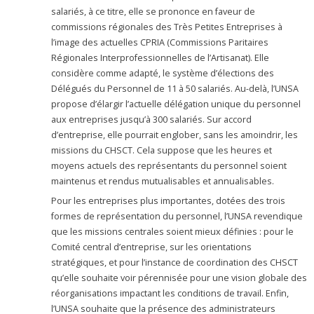
salariés, à ce titre, elle se prononce en faveur de
commissions régionales des Très Petites Entreprises à
l’image des actuelles CPRIA (Commissions Paritaires
Régionales Interprofessionnelles de l’Artisanat). Elle
considère comme adapté, le système d’élections des
Délégués du Personnel de 11 à 50 salariés. Au-delà, l’UNSA
propose d’élargir l’actuelle délégation unique du personnel
aux entreprises jusqu’à 300 salariés. Sur accord
d’entreprise, elle pourrait englober, sans les amoindrir, les
missions du CHSCT. Cela suppose que les heures et
moyens actuels des représentants du personnel soient
maintenus et rendus mutualisables et annualisables.
Pour les entreprises plus importantes, dotées des trois
formes de représentation du personnel, l’UNSA revendique
que les missions centrales soient mieux définies : pour le
Comité central d’entreprise, sur les orientations
stratégiques, et pour l’instance de coordination des CHSCT
qu’elle souhaite voir pérennisée pour une vision globale des
réorganisations impactant les conditions de travail. Enfin,
l’UNSA souhaite que la présence des administrateurs