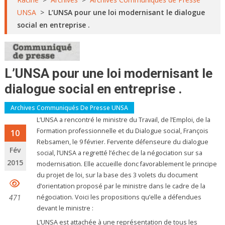
UNSA
>
L’UNSA pour une loi modernisant le dialogue
social en entreprise .
L’UNSA pour une loi modernisant le
dialogue social en entreprise .
Archives Communiqués De Presse UNSA
L’UNSA a rencontré le ministre du Travail, de l’Emploi, de la
Formation professionnelle et du Dialogue social, François
10
Rebsamen, le 9 février. Fervente défenseure du dialogue
Fév
social, l’UNSA a regretté l’échec de la négociation sur sa
2015
modernisation. Elle accueille donc favorablement le principe
du projet de loi, sur la base des 3 volets du document
d’orientation proposé par le ministre dans le cadre de la
négociation. Voici les propositions qu’elle a défendues
471
devant le ministre :
L’UNSA est attachée à une représentation de tous les