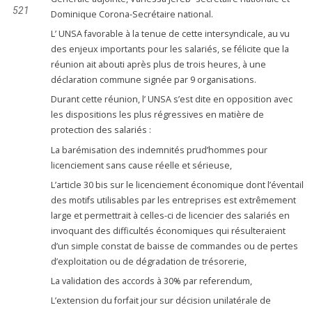
521
Dominique Corona-Secrétaire national.
L’ UNSA favorable à la tenue de cette intersyndicale, au vu
des enjeux importants pour les salariés, se félicite que la
réunion ait abouti après plus de trois heures, à une
déclaration commune signée par 9 organisations.
Durant cette réunion, l’ UNSA s’est dite en opposition avec
les dispositions les plus régressives en matière de
protection des salariés :
La barémisation des indemnités prud’hommes pour
licenciement sans cause réelle et sérieuse,
L’article 30 bis sur le licenciement économique dont l’éventail
des motifs utilisables par les entreprises est extrêmement
large et permettrait à celles-ci de licencier des salariés en
invoquant des difficultés économiques qui résulteraient
d’un simple constat de baisse de commandes ou de pertes
d’exploitation ou de dégradation de trésorerie,
La validation des accords à 30% par referendum,
L’extension du forfait jour sur décision unilatérale de