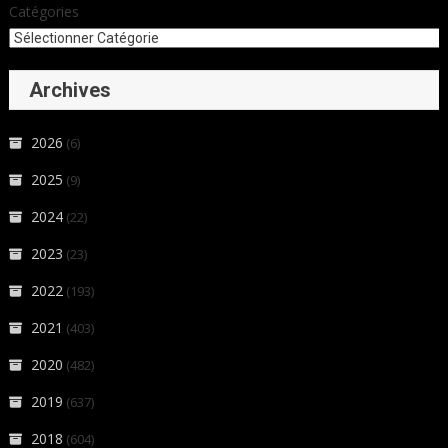
Catégories
Archives
2026
(6)
2025
(9)
2024
(22)
2023
(23)
2022
(193)
2021
(403)
2020
(482)
2019
(637)
2018
(604)